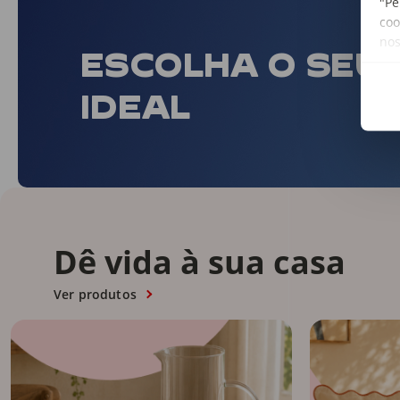
"Pe
coo
no
ESCOLHA O SEU
IDEAL
Dê vida à sua casa
Ver produtos