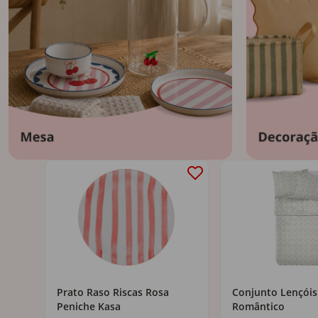
pções
Prato Raso Riscas Rosa
Conjunto Lençóis
Peniche Kasa
Romântico