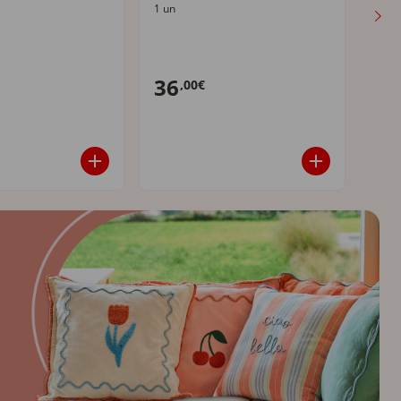
1 un
1 un
35,0
36
21
,00€