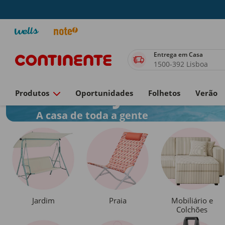
Entrega em Casa
1500-392 Lisboa
Casa e Jardim
Produtos
Oportunidades
Folhetos
Verão
A casa de toda a gente
Jardim
Praia
Mobiliário e
Colchões