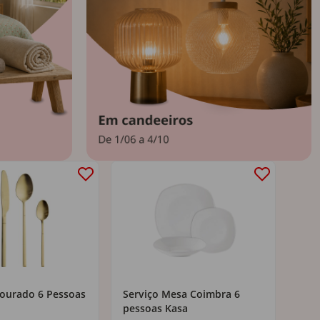
ourado 6 Pessoas
Serviço Mesa Coimbra 6
Edr
pessoas Kasa
Cin