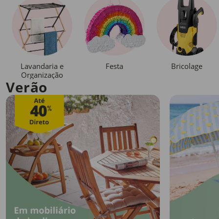
Lavandaria e
Festa
Bricolage
Organização
Verão