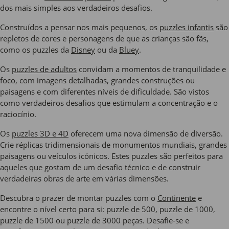
dos mais simples aos verdadeiros desafios.
Construídos a pensar nos mais pequenos, os
puzzles infantis
são
repletos de cores e personagens de que as crianças são fãs,
como os puzzles da
Disney
ou da
Bluey
.
Os
puzzles de adultos
convidam a momentos de tranquilidade e
foco, com imagens detalhadas, grandes construções ou
paisagens e com diferentes níveis de dificuldade. São vistos
como verdadeiros desafios que estimulam a concentração e o
raciocínio.
Os
puzzles 3D e 4D
oferecem uma nova dimensão de diversão.
Crie réplicas tridimensionais de monumentos mundiais, grandes
paisagens ou veículos icónicos. Estes puzzles são perfeitos para
aqueles que gostam de um desafio técnico e de construir
verdadeiras obras de arte em várias dimensões.
Descubra o prazer de montar puzzles com o
Continente
e
encontre o nível certo para si: puzzle de 500, puzzle de 1000,
puzzle de 1500 ou puzzle de 3000 peças. Desafie-se e