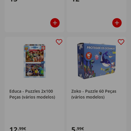
Educa - Puzzles 2x100
Zoko - Puzzle 60 Peças
Peças (vários modelos)
(vários modelos)
12
5
,99€
,99€