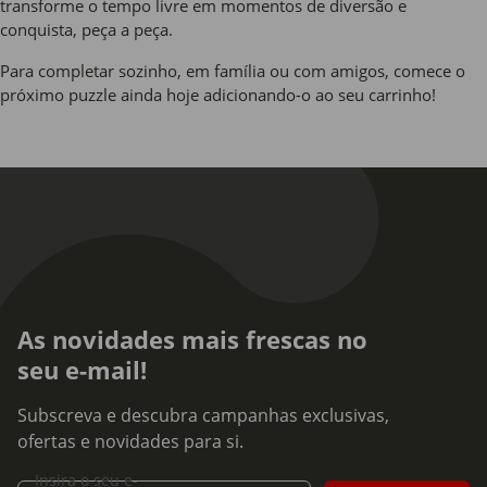
transforme o tempo livre em momentos de diversão e
conquista, peça a peça.
Para completar sozinho, em família ou com amigos, comece o
próximo puzzle ainda hoje adicionando-o ao seu carrinho!
As novidades mais frescas no
seu e-mail!
Subscreva e descubra campanhas exclusivas,
ofertas e novidades para si.
Insira o seu e-