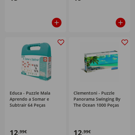
Educa - Puzzle Mala
Clementoni - Puzzle
Aprendo a Somar e
Panorama Swinging By
Subtrair 64 Peças
The Ocean 1000 Peças
12
12
,99€
,99€