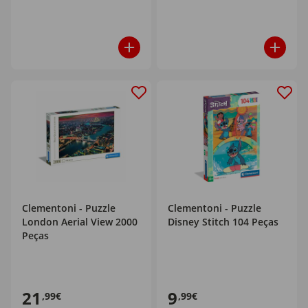
Clementoni - Puzzle
Clementoni - Puzzle
London Aerial View 2000
Disney Stitch 104 Peças
Peças
21
9
,99€
,99€