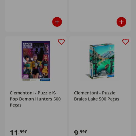
Clementoni - Puzzle K-
Clementoni - Puzzle
Pop Demon Hunters 500
Braies Lake 500 Peças
Peças
11
9
,99€
,99€