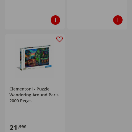
Clementoni - Puzzle
Wandering Around Paris
2000 Peças
21
,99€