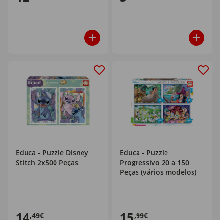
Educa - Puzzle Disney
Educa - Puzzle
Stitch 2x500 Peças
Progressivo 20 a 150
Peças (vários modelos)
14
15
,49€
,99€