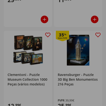
35
%
Clementoni - Puzzle
Ravensburger - Puzzle
Museum Collection 1000
3D Big Ben Monumentos
Peças (vários modelos)
216 Peças
PVPR
39,99€
12
25
,99€
,99€