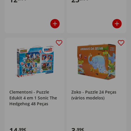
Clementoni - Puzzle
Zoko - Puzzle 24 Peças
Edukit 4 em 1 Sonic The
(vários modelos)
Hedgehog 48 Peças
14
3
,99€
,99€