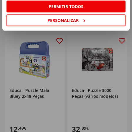
PERMITIR TODOS
PERSONALIZAR
Educa - Puzzle Mala
Educa - Puzzle 3000
Bluey 2x48 Peças
Peças (vários modelos)
12
32
,49€
,99€