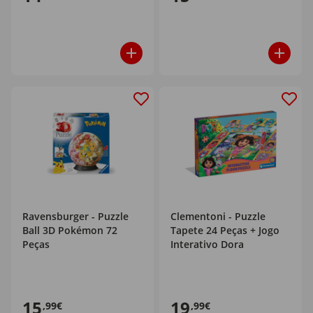
Ravensburger - Puzzle
Clementoni - Puzzle
Ball 3D Pokémon 72
Tapete 24 Peças + Jogo
Peças
Interativo Dora
15
19
,99€
,99€