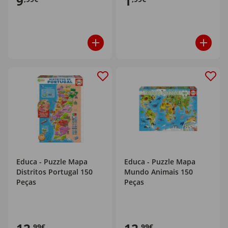
9
1
Educa - Puzzle Mapa
Educa - Puzzle Mapa
Distritos Portugal 150
Mundo Animais 150
Peças
Peças
,99€
,99€