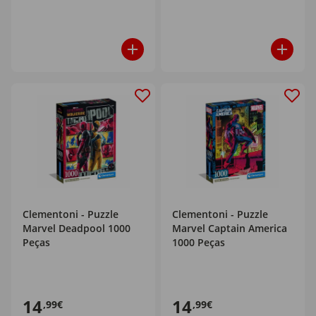
Clementoni - Puzzle
Clementoni - Puzzle
Marvel Deadpool 1000
Marvel Captain America
Peças
1000 Peças
14
14
,99€
,99€