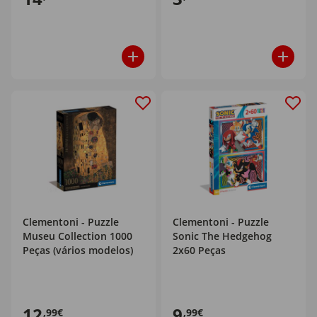
Clementoni - Puzzle
Clementoni - Puzzle
Museu Collection 1000
Sonic The Hedgehog
Peças (vários modelos)
2x60 Peças
12
9
,99€
,99€