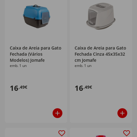
Caixa de Areia para Gato
Caixa de Areia para Gato
Fechada (Vários
Fechada Cinza 45x35x32
Modelos) Jomafe
cm Jomafe
emb. 1 un
emb. 1 un
16
16
,49€
,49€