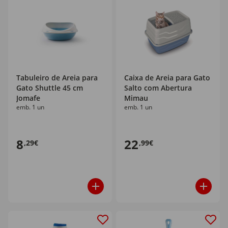
Tabuleiro de Areia para
Caixa de Areia para Gato
Gato Shuttle 45 cm
Salto com Abertura
Jomafe
Mimau
emb. 1 un
emb. 1 un
8
22
,29€
,99€