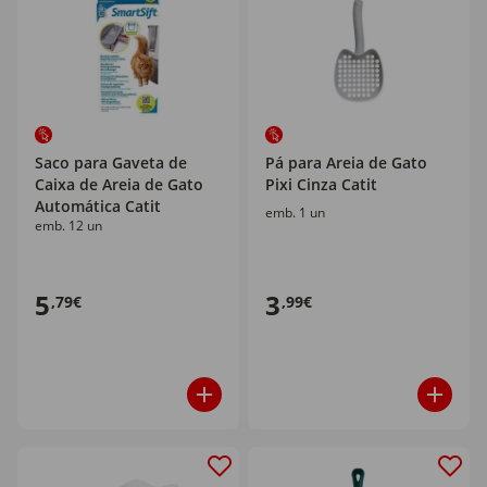
Saco para Gaveta de
Pá para Areia de Gato
Caixa de Areia de Gato
Pixi Cinza Catit
Automática Catit
emb. 1 un
emb. 12 un
5
3
,79€
,99€