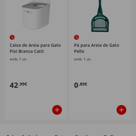
Caixa de Areia para Gato
Pá para Areia de Gato
Pixi Branca Catit
Pello
emb. 1 un
emb. 1 un
42
0
,99€
,89€