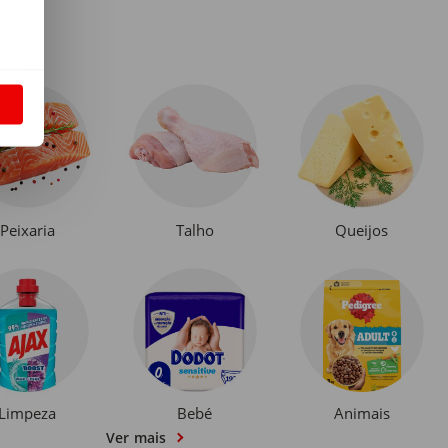
S
Peixaria
Talho
Queijos
Limpeza
Bebé
Animais
Ver mais