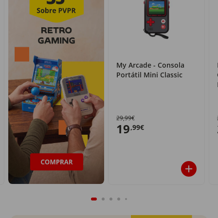
My Arcade - Consola
Portátil Mini Classic
29,99€
19
,99€