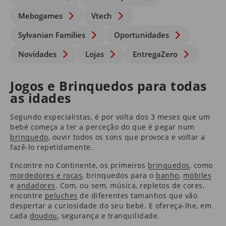
Mebogames
Vtech
Sylvanian Families
Oportunidades
Novidades
Lojas
EntregaZero
Jogos e Brinquedos para todas
as idades
Segundo especialistas, é por volta dos 3 meses que um
bebé começa a ter a perceção do que é pegar num
brinquedo
​, ouvir todos os sons que provoca e voltar a
fazê-lo repetidamente.
Encontre no Continente, os primeiros
brinquedos
​, como
mordedores e rocas
​, brinquedos para o
banho
​,
móbiles
e
andadores
​. Com, ou sem, música, repletos de cores,
encontre
peluches
de diferentes tamanhos que vão
despertar a curiosidade do seu bebé. E ofereça-lhe, em
cada
doudou
​, segurança e tranquilidade.