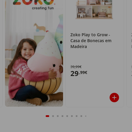
Zoko Play to Grow -
Casa de Bonecas em
Madeira
39,99€
29
,99€