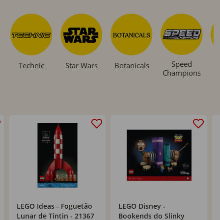
Speed
Technic
Star Wars
Botanicals
Champions
LEGO Ideas - Foguetão
LEGO Disney -
Lunar de Tintin - 21367
Bookends do Slinky