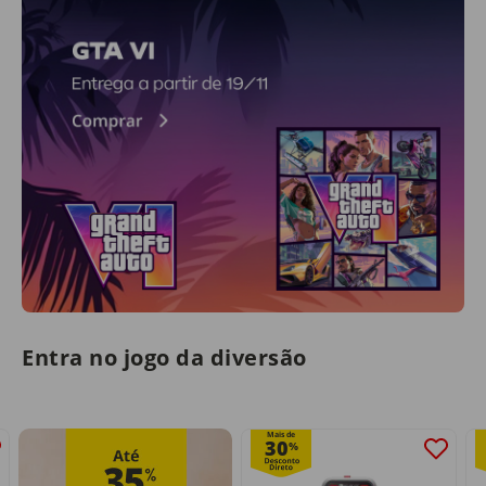
Entra no jogo da diversão
Mais de
30
%