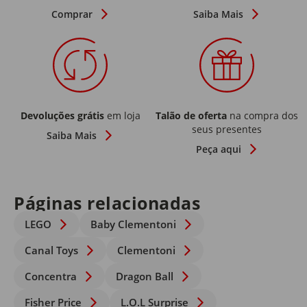
Comprar
Saiba Mais
Devoluções grátis
em loja
Talão de oferta
na compra dos
seus presentes
Saiba Mais
Peça aqui
Páginas relacionadas
LEGO
Baby Clementoni
Canal Toys
Clementoni
Concentra
Dragon Ball
Fisher Price
L.O.L Surprise