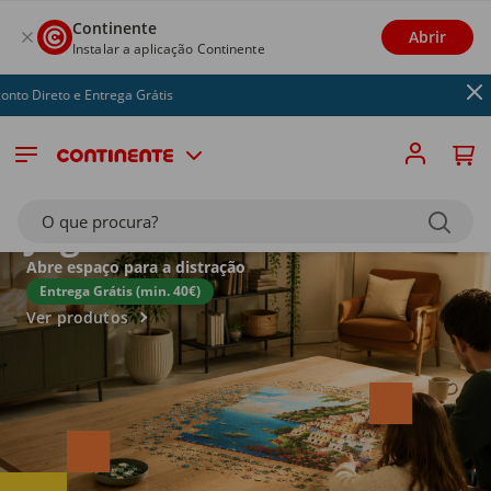
Continente
Abrir
Instalar a aplicação Continente
rega Grátis
Brinquedos e
O que procura?
Jogos
Abre espaço para a distração
Entrega Grátis (min. 40€)
Ver produtos