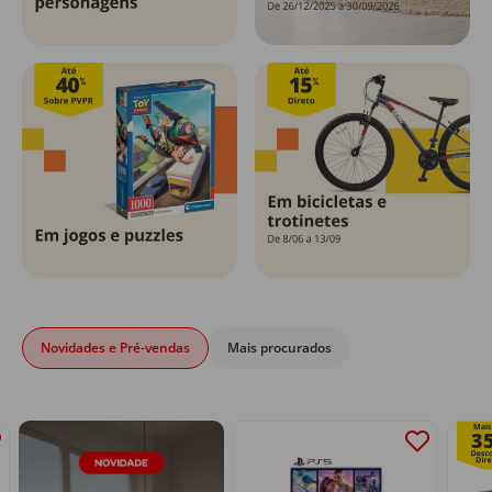
Novidades e Pré-vendas
Mais procurados
Mais
3