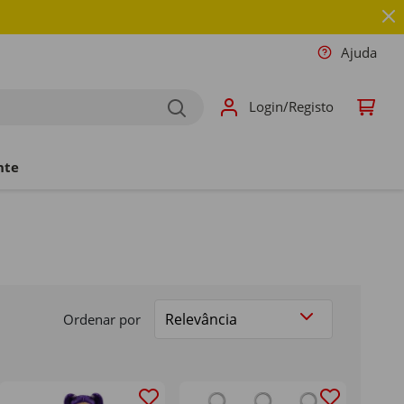
Ajuda
Login/Registo
nte
Ordenar por