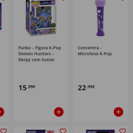
Funko – Figura K-Pop
Concentra -
Demon Hunters –
Microfone K-Pop
Derpy com Sussie
15
22
,99€
,99€