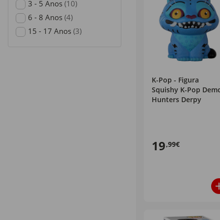
3 - 5 Anos
(10)
Refine by Idade Recomendada: 3 - 5 Anos
6 - 8 Anos
(4)
Refine by Idade Recomendada: 6 - 8 Anos
15 - 17 Anos
(3)
Refine by Idade Recomendada: 15 - 17 Anos
K-Pop - Figura
Squishy K-Pop Dem
Hunters Derpy
19
,99€