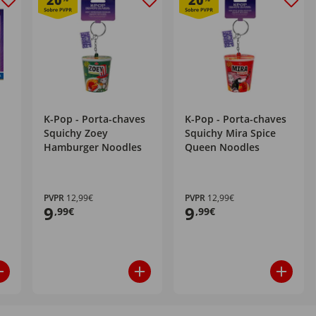
20
20
K-Pop - Porta-chaves
K-Pop - Porta-chaves
Squichy Zoey
Squichy Mira Spice
Hamburger Noodles
Queen Noodles
PVPR
12,99€
PVPR
12,99€
9
9
,99€
,99€