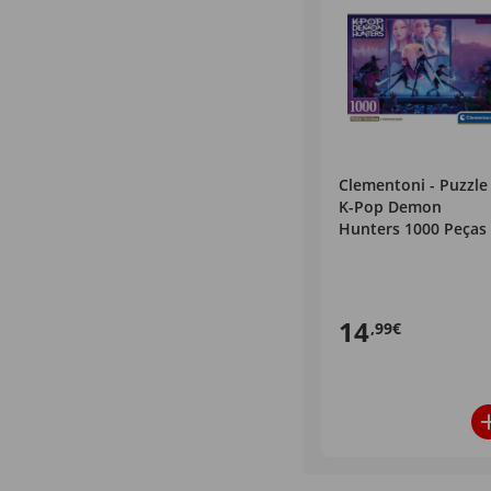
Clementoni - Puzzle
K-Pop Demon
Hunters 1000 Peças
14
,99€