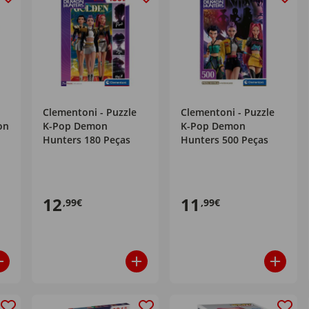
Clementoni - Puzzle
Clementoni - Puzzle
on
K-Pop Demon
K-Pop Demon
Hunters 180 Peças
Hunters 500 Peças
12
11
,99€
,99€