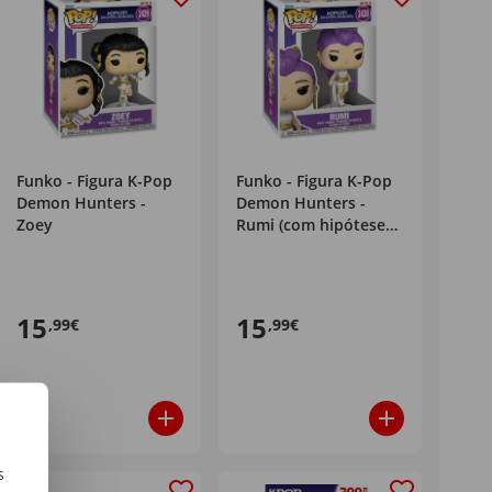
Funko - Figura K-Pop
Funko - Figura K-Pop
Demon Hunters -
Demon Hunters -
Zoey
Rumi (com hipótese
de Chase)
15
15
,99€
,99€
s