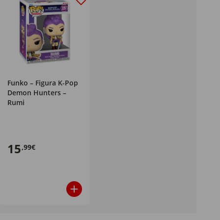
Funko – Figura K-Pop
Demon Hunters –
Rumi
15
,99€