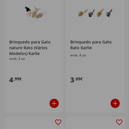
Brinquedo para Gato
Brinquedo para Gato
nature Rato (Vários
Rato Karlie
Modelos) Karlie
emb. 4 un
emb. 3 un
4
3
,99€
,09€