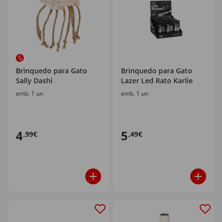
Brinquedo para Gato
Brinquedo para Gato
Sally Dashi
Lazer Led Rato Karlie
emb. 1 un
emb. 1 un
4
5
,99€
,49€