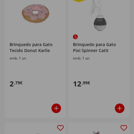
Brinquedo para Gato
Brinquedo para Gato
Tecido Donut Karlie
Pixi Spinner Catit
emb. 1 un
emb. 1 un
2
12
,79€
,99€