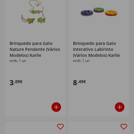
Brinquedo para Gato
Brinquedo para Gato
Nature Pendente (Vários
Interativo Labirinto
Modelos) Karlie
(Vários Modelos) Karlie
emb. 1 un
emb. 1 un
3
8
,09€
,49€