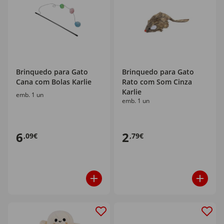
Brinquedo para Gato
Brinquedo para Gato
Cana com Bolas Karlie
Rato com Som Cinza
Karlie
emb. 1 un
emb. 1 un
6
2
,09€
,79€