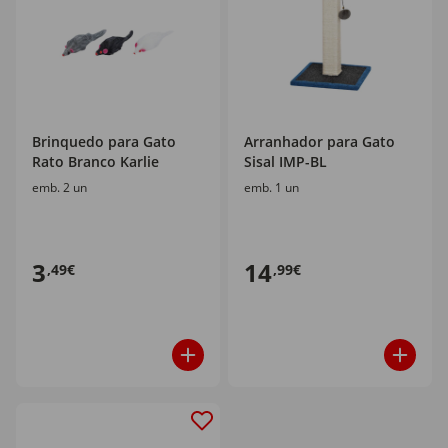
Brinquedo para Gato
Arranhador para Gato
Rato Branco Karlie
Sisal IMP-BL
emb. 2 un
emb. 1 un
3
14
,49€
,99€