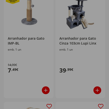
Arranhador para Gato
Arranhador para Gato
IMP-BL
Cinza 103cm Lupi Linx
emb. 1 un
emb. 1 un
14,99€
7
39
,49€
,99€