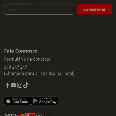
Insira o seu e-
Subscrever
mail
Fale Connosco
Formulário de Contacto
218 247 247
(Chamada para a rede fixa nacional)