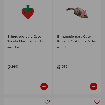
Brinquedo para Gato
Brinquedo para Gato
Tecido Morango Karlie
Rolante Castanho Karlie
emb. 1 un
emb. 1 un
2
6
,99€
,09€