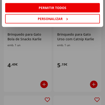
PERMITIR TODOS
PERSONALIZAR
Brinquedo para Gato
Brinquedo para Gato
Bola de Snacks Karlie
Urso com Catnip Karlie
emb. 1 un
emb. 1 un
4
5
,49€
,19€