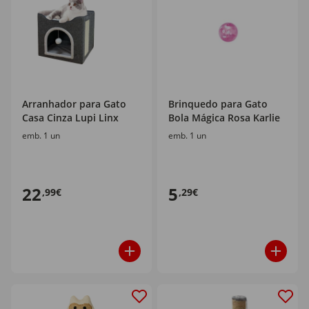
Arranhador para Gato
Brinquedo para Gato
Casa Cinza Lupi Linx
Bola Mágica Rosa Karlie
emb. 1 un
emb. 1 un
22
5
,99€
,29€