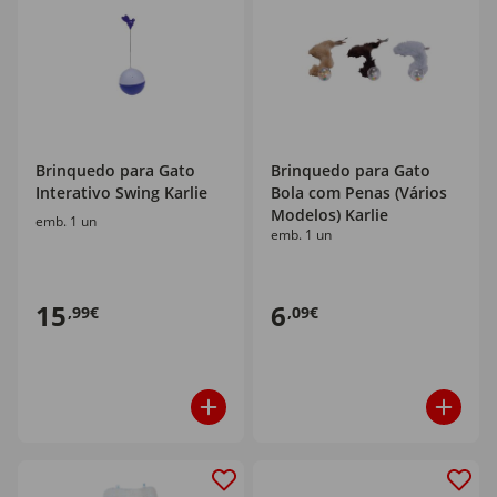
Brinquedo para Gato
Brinquedo para Gato
Interativo Swing Karlie
Bola com Penas (Vários
Modelos) Karlie
emb. 1 un
emb. 1 un
15
6
,99€
,09€