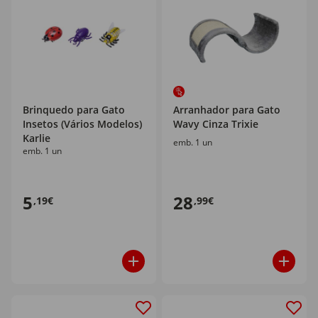
Brinquedo para Gato
Arranhador para Gato
Insetos (Vários Modelos)
Wavy Cinza Trixie
Karlie
emb. 1 un
emb. 1 un
5
28
,19€
,99€