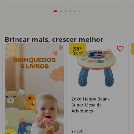
Brincar mais, crescer melhor
35
%
Zoko Happy Bear -
Super Mesa de
Atividades
39,99€