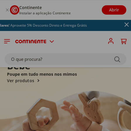
Continente
Abrir
Instalar a aplicação Continente
oveite 5% Desconto Direto e Entrega Grátis
O que procura?
Bebé
Poupe em tudo menos nos mimos
Ver produtos