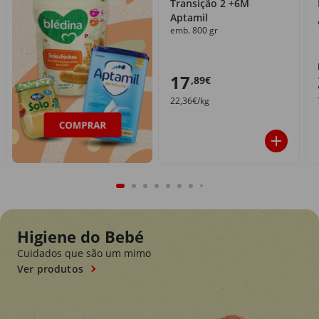
Transição 2 +6M
Aptamil
emb. 800 gr
17
,89€
22,36€/kg
Higiene do Bebé
Cuidados que são um mimo
Ver produtos