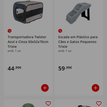
Transportadora Twister
Escada em Plástico para
Azul e Cinza 50x52x76cm
Cães e Gatos Pequenos
Trixie
Trixie
emb. 1 un
emb. 1 un
44
59
,99€
,99€