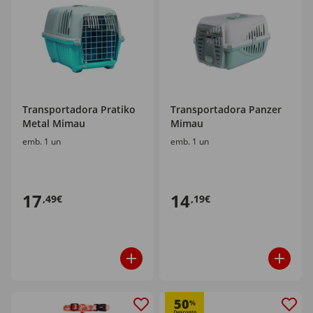
Transportadora Pratiko
Transportadora Panzer
Metal Mimau
Mimau
emb. 1 un
emb. 1 un
17
14
,49€
,19€
50
%