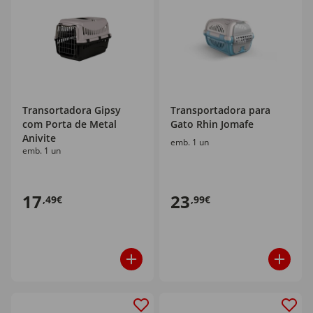
Transortadora Gipsy
Transportadora para
com Porta de Metal
Gato Rhin Jomafe
Anivite
emb. 1 un
emb. 1 un
17
23
,49€
,99€