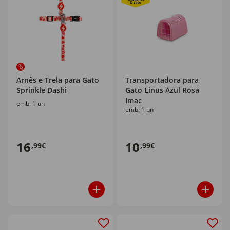
Arnês e Trela para Gato
Transportadora para
Sprinkle Dashi
Gato Linus Azul Rosa
Imac
emb. 1 un
emb. 1 un
16
10
,99€
,99€