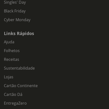
Água, quando necessário
Singles' Day
Toalhitas de limpeza
Black Friday
Cyber Monday
Links Rápidos
Ajuda
Folhetos
Receitas
Sustentabilidade
Lojas
Cartão Continente
Cartão Dá
EntregaZero