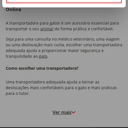
Transporte e Viagem para Gato no Continente
Online
A transportadora para gatos é um acessório essencial para
transportar o seu
animal
de forma prática e confortável.
Seja para uma consulta no médico veterinário, uma viagem
ou uma deslocação mais curta, escolher uma transportadora
adequada ajuda a proporcionar maior segurança e
tranquilidade ao
gato
.
Como escolher uma transportadora?
Uma transportadora adequada ajuda a tornar as
deslocações mais confortáveis para o gato e mais práticas
para o tutor.
Antes de escolher uma transportadora, tenha em
consideração:
Ver mais
O tamanho e o peso do gato