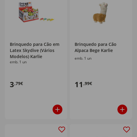
Brinquedo para Cão em
Brinquedo para Cão
Latex Skydive (Vários
Alpaca Bege Karlie
Modelos) Karlie
emb. 1 un
emb. 1 un
3
11
,79€
,99€