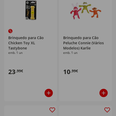
Brinquedo para Cão
Brinquedo para Cão
Chicken Toy XL
Peluche Connie (Vários
Tastybone
Modelos) Karlie
emb. 1 un
emb. 1 un
23
10
,99€
,99€