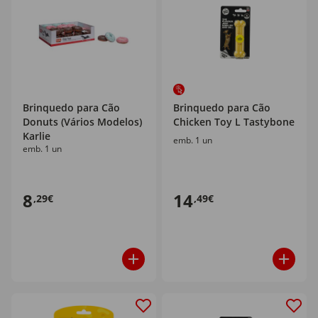
Brinquedo para Cão
Brinquedo para Cão
Donuts (Vários Modelos)
Chicken Toy L Tastybone
Karlie
emb. 1 un
emb. 1 un
8
14
,29€
,49€