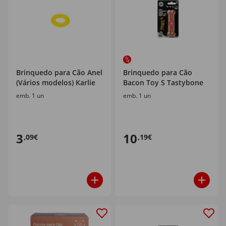
Brinquedo para Cão Anel
Brinquedo para Cão
(Vários modelos) Karlie
Bacon Toy S Tastybone
emb. 1 un
emb. 1 un
3
10
,09€
,19€