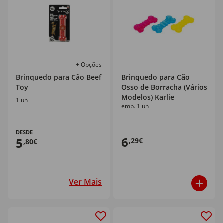
+ Opções
Brinquedo para Cão Beef
Brinquedo para Cão
Toy
Osso de Borracha (Vários
Modelos) Karlie
1 un
emb. 1 un
DESDE
6
5
,29€
,80€
Ver Mais