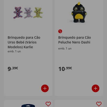
Brinquedo para Cão
Brinquedo para Cão
Urso Bebé (Vários
Peluche Nero Dashi
Modelos) Karlie
emb. 1 un
emb. 1 un
9
10
,39€
,99€