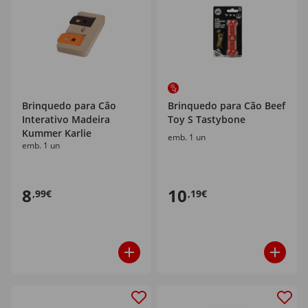
Brinquedo para Cão
Brinquedo para Cão Beef
Interativo Madeira
Toy S Tastybone
Kummer Karlie
emb. 1 un
emb. 1 un
8
10
,99€
,19€