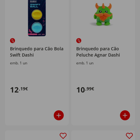
Brinquedo para Cão Bola
Brinquedo para Cão
Swift Dashi
Peluche Agnar Dashi
emb. 1 un
emb. 1 un
12
10
,19€
,99€