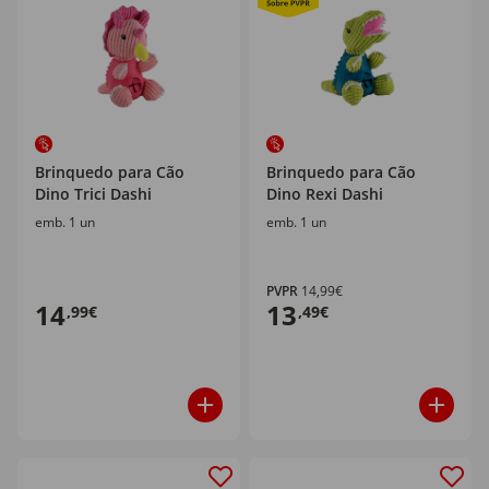
Brinquedo para Cão
Brinquedo para Cão
Dino Trici Dashi
Dino Rexi Dashi
emb. 1 un
emb. 1 un
PVPR
14,99€
14
13
,99€
,49€