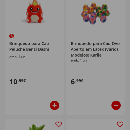
Brinquedo para Cão
Brinquedo para Cão Ovo
Peluche Benzi Dashi
Aberto em Latex (Vários
Modelos) Karlie
emb. 1 un
emb. 1 un
10
6
,99€
,99€