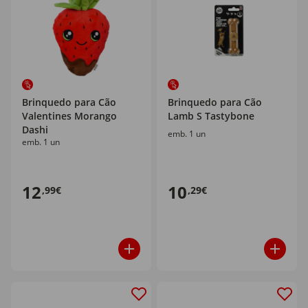
Brinquedo para Cão
Brinquedo para Cão
Valentines Morango
Lamb S Tastybone
Dashi
emb. 1 un
emb. 1 un
12
10
,99€
,29€