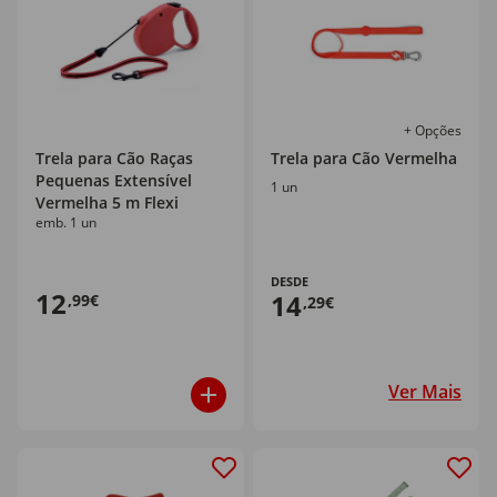
+ Opções
Trela para Cão Raças
Trela para Cão Vermelha
Pequenas Extensível
1 un
Vermelha 5 m Flexi
emb. 1 un
DESDE
12
14
,99€
,29€
Ver Mais