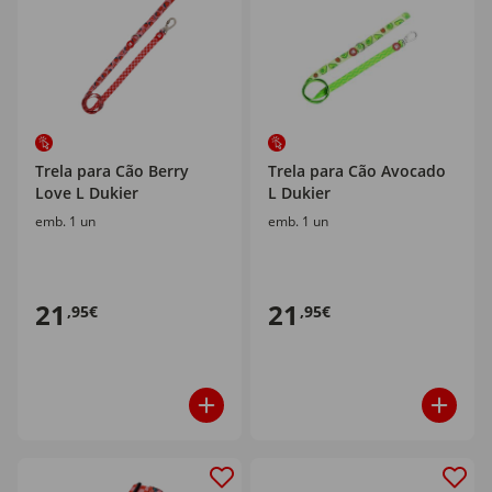
Trela para Cão Berry
Trela para Cão Avocado
Love L Dukier
L Dukier
emb. 1 un
emb. 1 un
21
21
,95€
,95€