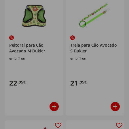
Peitoral para Cão
Trela para Cão Avocado
Avocado M Dukier
S Dukier
emb. 1 un
emb. 1 un
22
21
,95€
,95€