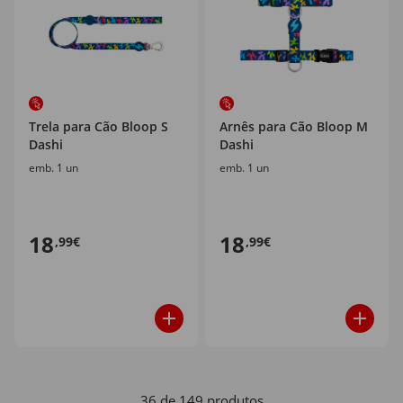
Trela para Cão Bloop S
Arnês para Cão Bloop M
Dashi
Dashi
emb. 1 un
emb. 1 un
18
18
,99€
,99€
36 de 149 produtos