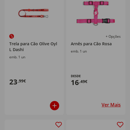
+ Opções
Trela para Cão Olive Oyl
Arnês para Cão Rosa
L Dashi
emb. 1 un
emb. 1 un
DESDE
23
16
,99€
,49€
Ver Mais