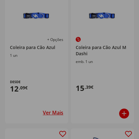
+ Opções
Coleira para Cão Azul
Coleira para Cão Azul M
Dashi
1 un
emb. 1 un
DESDE
15
12
,39€
,09€
Ver Mais