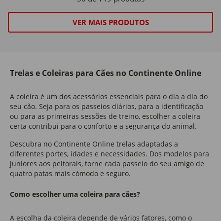
VER MAIS PRODUTOS
Trelas e Coleiras para Cães no Continente Online
A coleira é um dos acessórios essenciais para o dia a dia do
seu cão. Seja para os passeios diários, para a identificação
ou para as primeiras sessões de treino, escolher a coleira
certa contribui para o conforto e a segurança do animal.
Descubra no Continente Online trelas adaptadas a
diferentes portes, idades e necessidades. Dos modelos para
juniores aos peitorais, torne cada passeio do seu amigo de
quatro patas mais cómodo e seguro.
Como escolher uma coleira para cães?
A escolha da coleira depende de vários fatores, como o