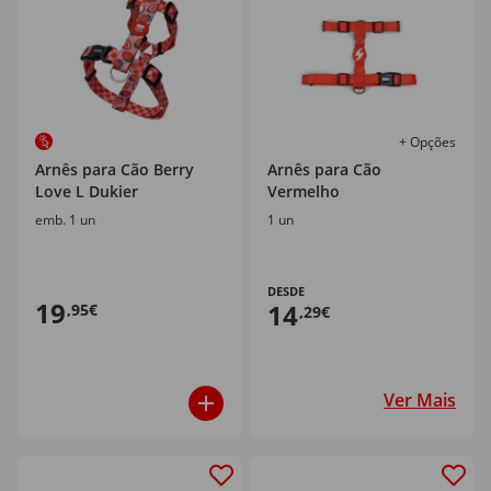
+ Opções
Arnês para Cão Berry
Arnês para Cão
Love L Dukier
Vermelho
emb. 1 un
1 un
DESDE
19
14
,95€
,29€
Ver Mais