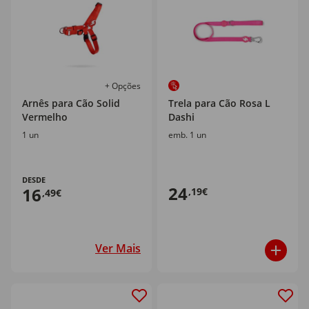
+ Opções
Arnês para Cão Solid
Trela para Cão Rosa L
Vermelho
Dashi
1 un
emb. 1 un
DESDE
24
16
,19€
,49€
Ver Mais