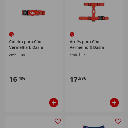
Coleira para Cão
Arnês para Cão
Vermelha L Dashi
Vermelho S Dashi
emb. 1 un
emb. 1 un
16
17
,49€
,59€