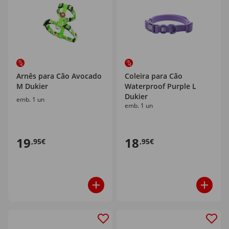
Arnês para Cão Avocado
Coleira para Cão
M Dukier
Waterproof Purple L
Dukier
emb. 1 un
emb. 1 un
19
18
,95€
,95€