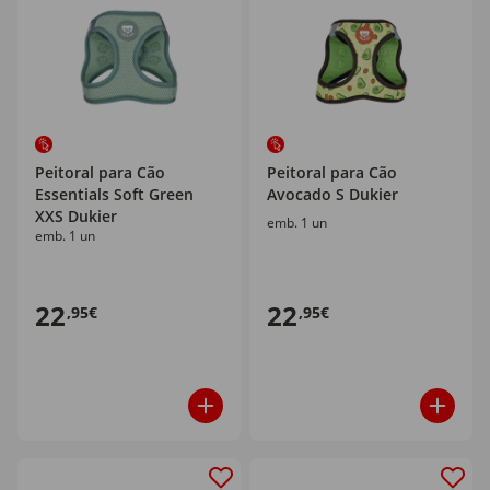
Peitoral para Cão
Peitoral para Cão
Essentials Soft Green
Avocado S Dukier
XXS Dukier
emb. 1 un
emb. 1 un
22
22
,95€
,95€