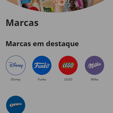
Marcas
Marcas em destaque
Disney
Funko
LEGO
Milka