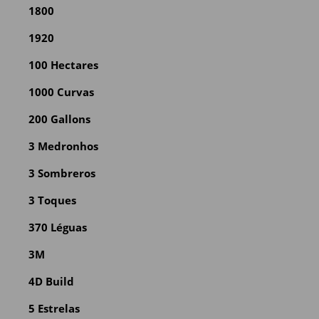
1800
1920
100 Hectares
1000 Curvas
200 Gallons
3 Medronhos
3 Sombreros
3 Toques
370 Léguas
3M
4D Build
5 Estrelas