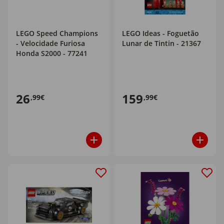
LEGO Speed Champions
LEGO Ideas - Foguetão
- Velocidade Furiosa
Lunar de Tintin - 21367
Honda S2000 - 77241
26
159
,99€
,99€