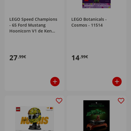
LEGO Speed Champions
LEGO Botanicals -
- 65 Ford Mustang
Cosmos - 11514
Hoonicorn V1 de Ken
Block - 77262
27
14
,99€
,99€