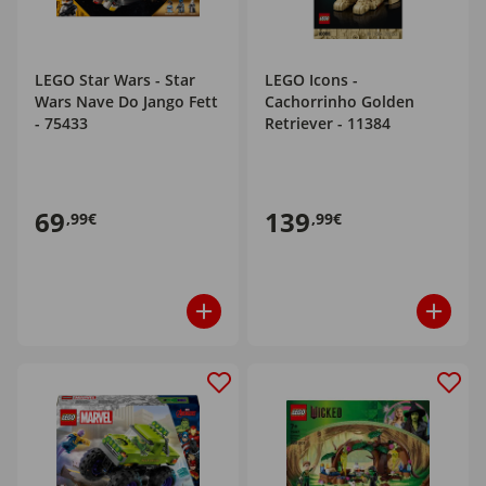
LEGO Star Wars - Star
LEGO Icons -
Wars Nave Do Jango Fett
Cachorrinho Golden
- 75433
Retriever - 11384
69
139
,99€
,99€