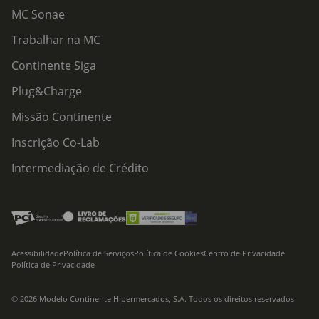
MC Sonae
Trabalhar na MC
Continente Siga
Plug&Charge
Missão Continente
Inscrição Co-Lab
Intermediação de Crédito
Acessibilidade
Política de Serviços
Política de Cookies
Centro de Privacidade
Política de Privacidade
© 2026 Modelo Continente Hipermercados, S.A. Todos os direitos reservados