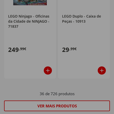
LEGO Ninjago - Oficinas
LEGO Duplo - Caixa de
da Cidade de NINJAGO -
Peças - 10913
71837
249
29
,99€
,99€
36 de 726 produtos
VER MAIS PRODUTOS