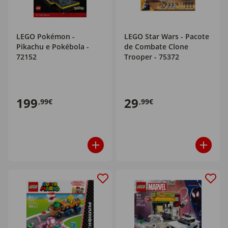
LEGO Pokémon -
LEGO Star Wars - Pacote
Pikachu e Pokébola -
de Combate Clone
72152
Trooper - 75372
199
29
,99€
,99€