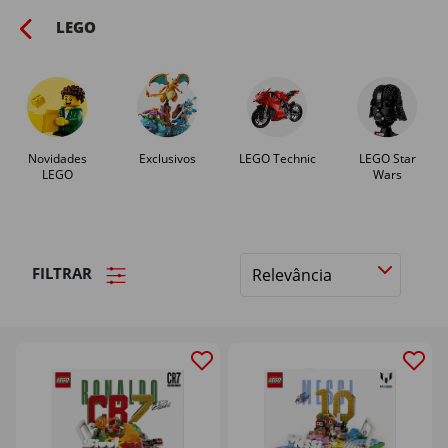
LEGO
Novidades
Exclusivos
LEGO Technic
LEGO Star
LEGO
Wars
FILTRAR
Ordenar
por