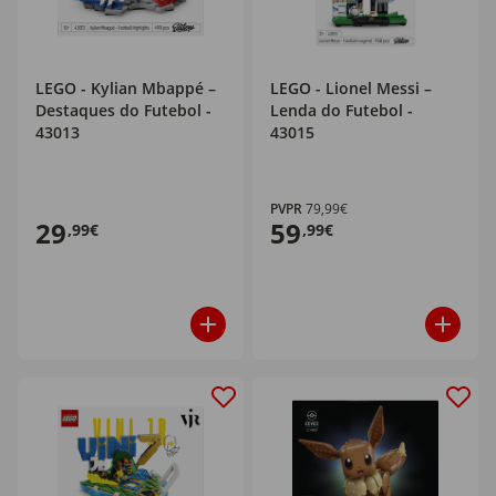
LEGO - Kylian Mbappé –
LEGO - Lionel Messi –
Destaques do Futebol -
Lenda do Futebol -
43013
43015
PVPR
79,99€
29
59
,99€
,99€