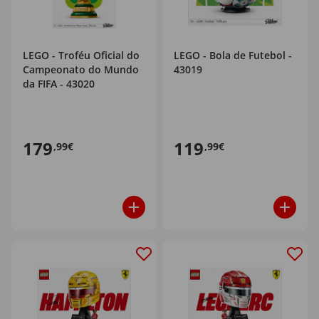
LEGO - Troféu Oficial do
LEGO - Bola de Futebol -
Campeonato do Mundo
43019
da FIFA - 43020
179
119
,99€
,99€