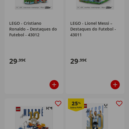
LEGO - Cristiano
LEGO - Lionel Messi –
Ronaldo – Destaques do
Destaques do Futebol -
Futebol - 43012
43011
29
29
,99€
,99€
25
%