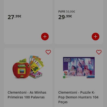
PVPR
59,99€
27
29
,99€
,99€
Clementoni - As Minhas
Clementoni - Puzzle K-
Primeiras 100 Palavras
Pop Demon Hunters 104
Peças