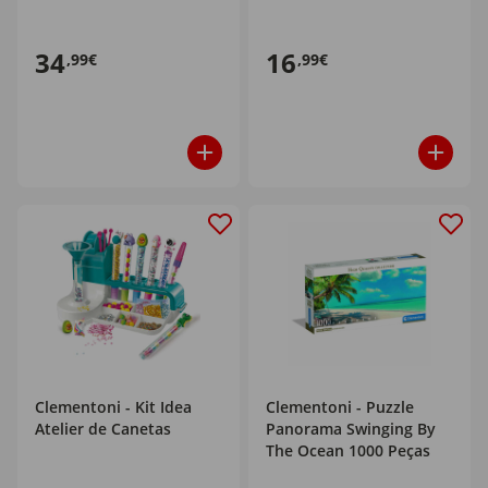
34
16
,99€
,99€
Clementoni - Kit Idea
Clementoni - Puzzle
Atelier de Canetas
Panorama Swinging By
The Ocean 1000 Peças