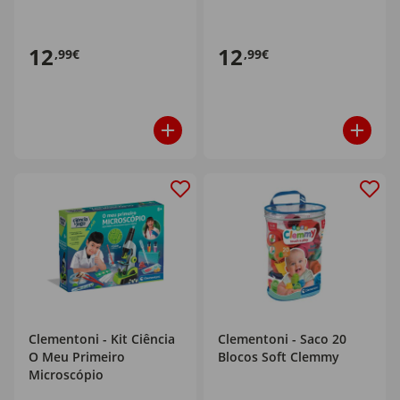
12
12
,99€
,99€
Clementoni - Kit Ciência
Clementoni - Saco 20
O Meu Primeiro
Blocos Soft Clemmy
Microscópio