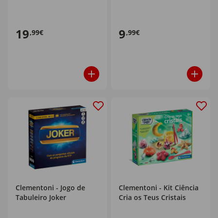
19
9
,99€
,99€
Clementoni - Jogo de
Clementoni - Kit Ciência
Tabuleiro Joker
Cria os Teus Cristais