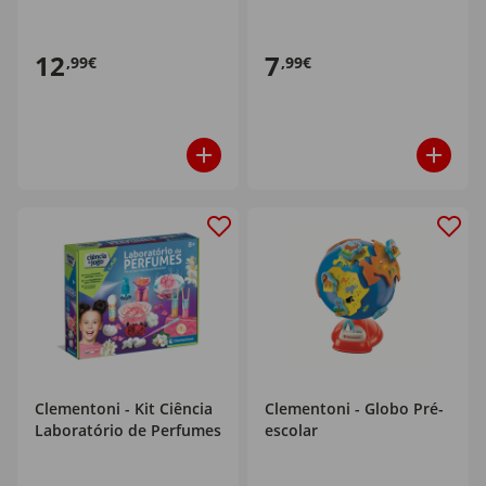
12
7
,99€
,99€
Clementoni - Kit Ciência
Clementoni - Globo Pré-
Laboratório de Perfumes
escolar