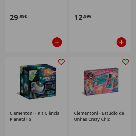
29
12
,99€
,99€
Clementoni - Kit Ciência
Clementoni - Estúdio de
Planetário
Unhas Crazy Chic