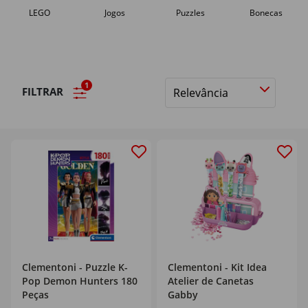
LEGO
Jogos
Puzzles
Bonecas
1
FILTRAR
Ordenar
por
Clementoni - Puzzle K-
Clementoni - Kit Idea
Pop Demon Hunters 180
Atelier de Canetas
Peças
Gabby