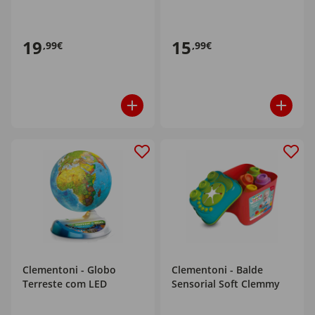
19
15
,99€
,99€
Clementoni - Globo
Clementoni - Balde
Terreste com LED
Sensorial Soft Clemmy