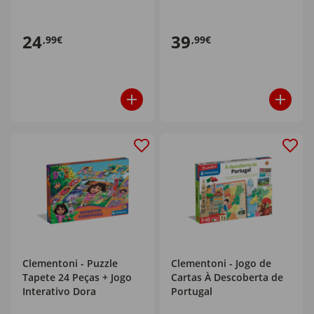
24
39
,99€
,99€
Clementoni - Puzzle
Clementoni - Jogo de
Tapete 24 Peças + Jogo
Cartas À Descoberta de
Interativo Dora
Portugal