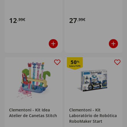
12
27
,99€
,99€
50
%
Clementoni - Kit Idea
Clementoni - Kit
Atelier de Canetas Stitch
Laboratório de Robótica
RoboMaker Start