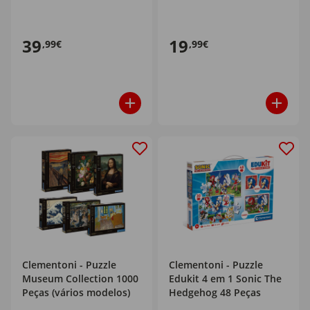
39
19
,99€
,99€
Clementoni - Puzzle
Clementoni - Puzzle
Museum Collection 1000
Edukit 4 em 1 Sonic The
Peças (vários modelos)
Hedgehog 48 Peças