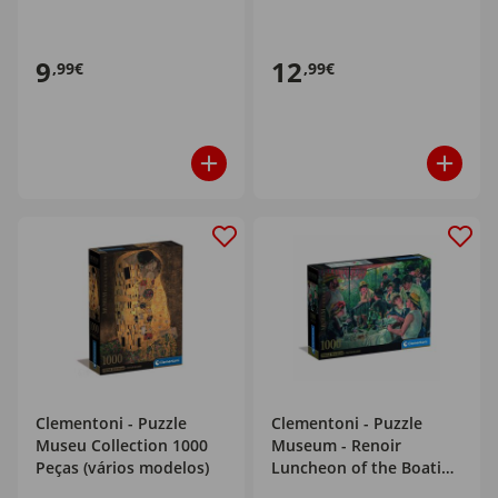
9
12
,99€
,99€
Clementoni - Puzzle
Clementoni - Puzzle
Museu Collection 1000
Museum - Renoir
Peças (vários modelos)
Luncheon of the Boating
Party 1000 Peças