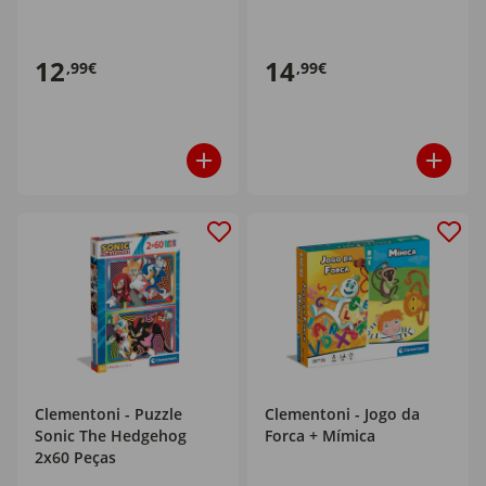
12
14
,99€
,99€
Clementoni - Puzzle
Clementoni - Jogo da
Sonic The Hedgehog
Forca + Mímica
2x60 Peças