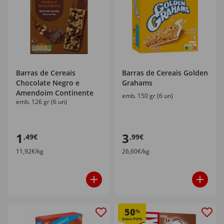
Barras de Cereais
Barras de Cereais Golden
Chocolate Negro e
Grahams
Amendoim Continente
emb. 150 gr (6 un)
emb. 126 gr (6 un)
1
3
,49€
,99€
11,92€/kg
26,60€/kg
50
%