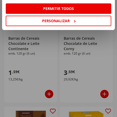
PERMITIR TODOS
PERSONALIZAR
Barras de Cereais
Barras de Cereais
Chocolate e Leite
Chocolate de Leite
Continente
Corny
emb. 120 gr (6 un)
emb. 120 gr (6 un)
1
3
,59€
,59€
13,25€/kg
29,92€/kg