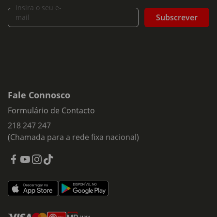
Insira o seu e-
Subscrever
mail
Fale Connosco
Formulário de Contacto
218 247 247
(Chamada para a rede fixa nacional)