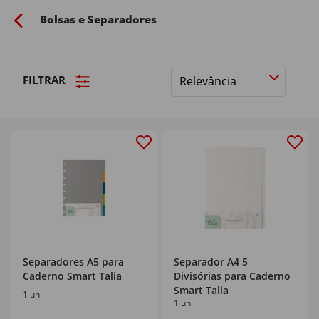
Bolsas e Separadores
FILTRAR
Ordenar
por
Separadores A5 para
Separador A4 5
Caderno Smart Talia
Divisórias para Caderno
Smart Talia
1 un
1 un