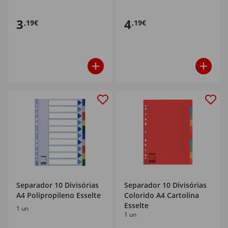
3
4
,19€
,19€
Separador 10 Divisórias
Separador 10 Divisórias
A4 Polipropileno Esselte
Colorido A4 Cartolina
Esselte
1 un
1 un