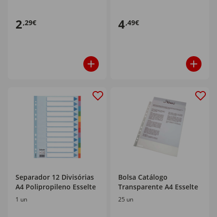
2
4
,29€
,49€
Separador 12 Divisórias
Bolsa Catálogo
A4 Polipropileno Esselte
Transparente A4 Esselte
1 un
25 un