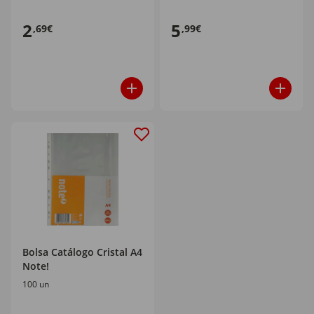
2
5
,69€
,99€
Bolsa Catálogo Cristal A4
Note!
100 un