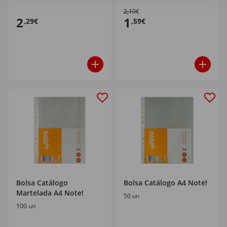
2,19€
2
1
,29€
,59€
Bolsa Catálogo
Bolsa Catálogo A4 Note!
Martelada A4 Note!
50 un
100 un