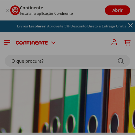
Continente
Abrir
Instalar a aplicação Continente
Livros Escolares
! Aproveite 5% Desconto Direto e Entrega Grátis
O que procura?