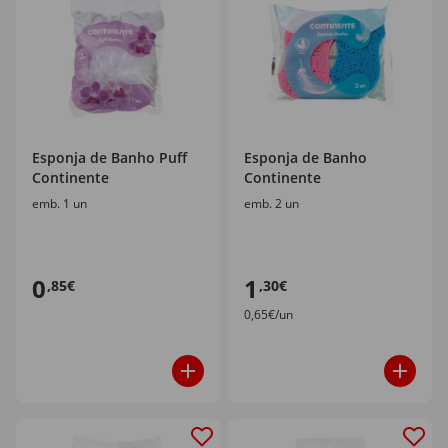
Esponja de Banho Puff
Esponja de Banho
Continente
Continente
emb. 1 un
emb. 2 un
0
1
,85€
,30€
0,65€/un