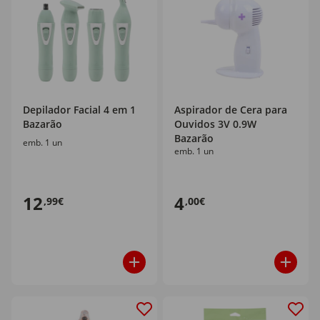
Depilador Facial 4 em 1
Aspirador de Cera para
Bazarão
Ouvidos 3V 0.9W
Bazarão
emb. 1 un
emb. 1 un
12
4
,99€
,00€