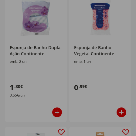
Esponja de Banho Dupla
Esponja de Banho
Ação Continente
Vegetal Continente
emb. 2 un
emb. 1 un
1
0
,30€
,99€
0,65€/un