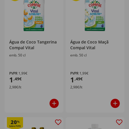
Água de Coco Tangerina
Água de Coco Maçã
Compal Vital
Compal Vital
emb. 50 cl
emb. 50 cl
PVPR
1,99€
PVPR
1,99€
1
1
,49€
,49€
2,98€/lt
2,98€/lt
20
%