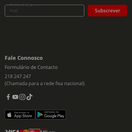
Insira o seu e-
Subscrever
mail
Fale Connosco
Formulário de Contacto
218 247 247
(Chamada para a rede fixa nacional)