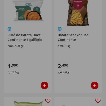
Puré de Batata Doce
Batata Steakhouse
Continente Equilíbrio
Continente
emb. 500 gr
emb. 1 kg
1
2
,99€
,49€
3,98€/kg
2,49€/kg