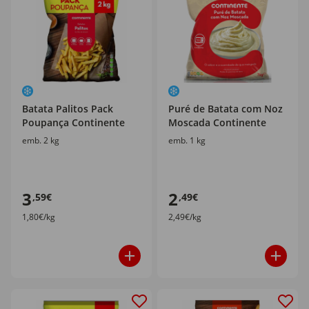
Batata Palitos Pack
Puré de Batata com Noz
Poupança Continente
Moscada Continente
emb. 2 kg
emb. 1 kg
3
2
,59€
,49€
1,80€/kg
2,49€/kg