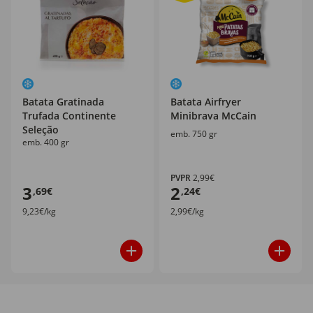
Batata Gratinada
Batata Airfryer
Trufada Continente
Minibrava McCain
Seleção
emb. 750 gr
emb. 400 gr
PVPR
2,99€
3
2
,69€
,24€
9,23€/kg
2,99€/kg