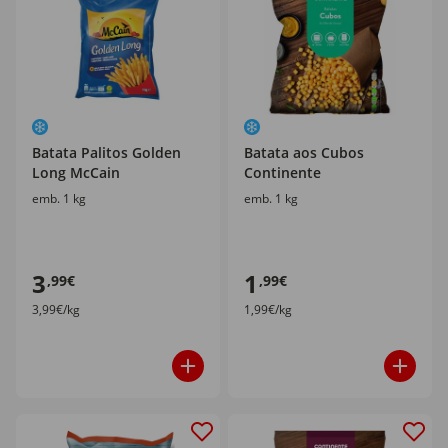
Batata Palitos Golden
Batata aos Cubos
Long McCain
Continente
emb. 1 kg
emb. 1 kg
3
1
,99€
,99€
3,99€/kg
1,99€/kg