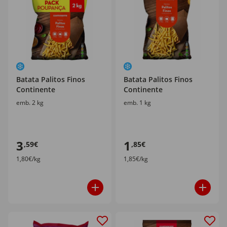
Batata Palitos Finos
Batata Palitos Finos
Continente
Continente
emb. 2 kg
emb. 1 kg
3
1
,59€
,85€
1,80€/kg
1,85€/kg