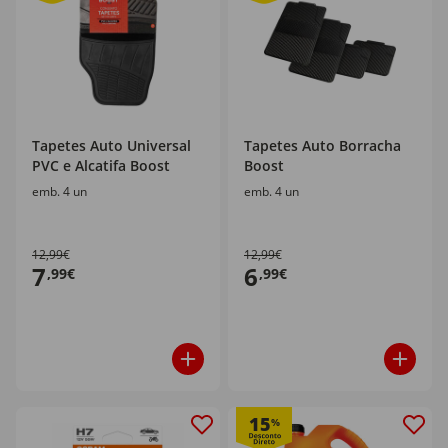
Tapetes Auto Universal
Tapetes Auto Borracha
PVC e Alcatifa Boost
Boost
emb. 4 un
emb. 4 un
12,99€
12,99€
7
6
,99€
,99€
15
%