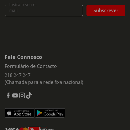
Insira o seu e-
Subscrever
mail
Fale Connosco
Formulário de Contacto
218 247 247
(Chamada para a rede fixa nacional)