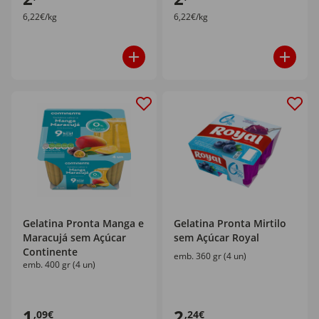
6,22€/kg
6,22€/kg
Gelatina Pronta Manga e
Gelatina Pronta Mirtilo
Maracujá sem Açúcar
sem Açúcar Royal
Continente
emb. 360 gr (4 un)
emb. 400 gr (4 un)
1
2
,09€
,24€