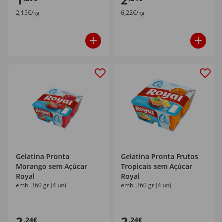
2,15€/kg
6,22€/kg
Gelatina Pronta
Gelatina Pronta Frutos
Morango sem Açúcar
Tropicais sem Açúcar
Royal
Royal
emb. 360 gr (4 un)
emb. 360 gr (4 un)
2
2
,24€
,24€