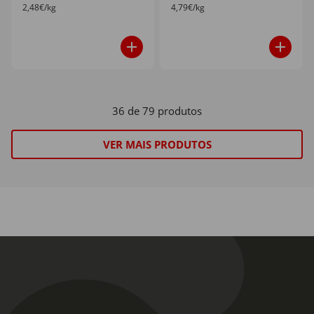
2,48€/kg
4,79€/kg
36 de 79 produtos
VER MAIS PRODUTOS