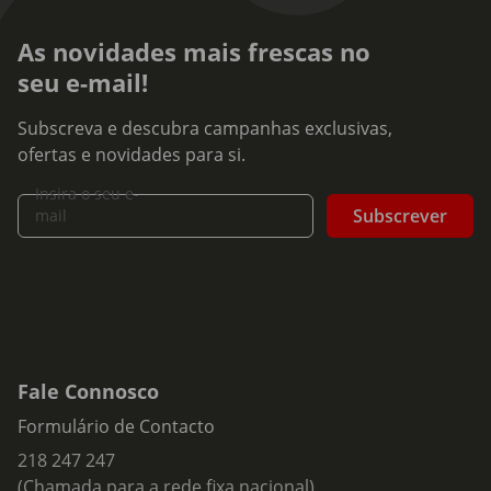
As novidades mais frescas no
seu e-mail!
Subscreva e descubra campanhas exclusivas,
ofertas e novidades para si.
Insira o seu e-
Subscrever
mail
Fale Connosco
Formulário de Contacto
218 247 247
(Chamada para a rede fixa nacional)