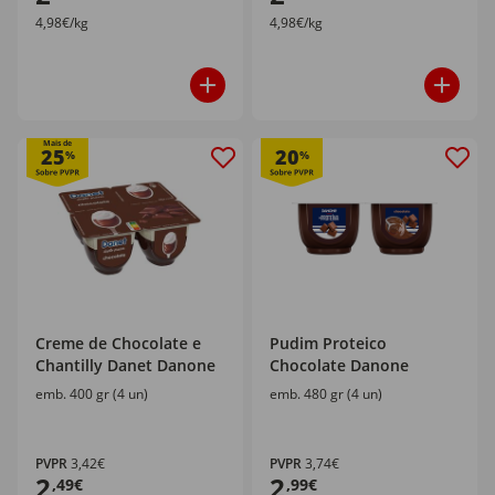
4,98€/kg
4,98€/kg
Mais de
25
20
%
%
Creme de Chocolate e
Pudim Proteico
Chantilly Danet Danone
Chocolate Danone
emb. 400 gr (4 un)
emb. 480 gr (4 un)
PVPR
3,42€
PVPR
3,74€
2
2
,49€
,99€