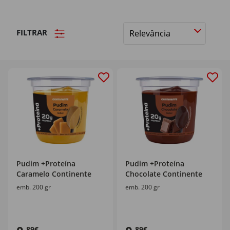
FILTRAR
Ordenar
por
Pudim +Proteína
Pudim +Proteína
Caramelo Continente
Chocolate Continente
emb. 200 gr
emb. 200 gr
,89€
,89€