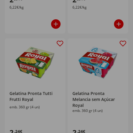
6,22€/kg
6,22€/kg
Gelatina Pronta Tutti
Gelatina Pronta
Frutti Royal
Melancia sem Açúcar
Royal
emb. 360 gr (4 un)
emb. 360 gr (4 un)
2
2
,24€
,24€