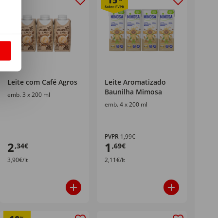
15
S
Leite com Café Agros
Leite Aromatizado
Baunilha Mimosa
emb. 3 x 200 ml
emb. 4 x 200 ml
PVPR
1,99€
2
1
,34€
,69€
3,90€/lt
2,11€/lt