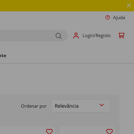
Ajuda
Login/Registo
nte
Ordenar por