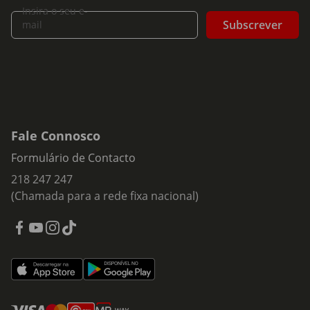
Insira o seu e-
Subscrever
mail
Fale Connosco
Formulário de Contacto
218 247 247
(Chamada para a rede fixa nacional)