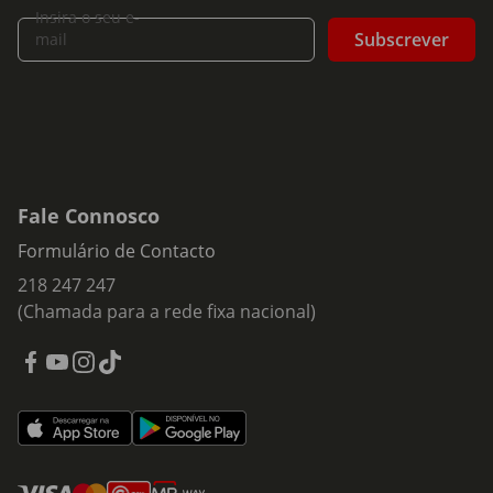
Insira o seu e-
Subscrever
mail
Fale Connosco
Formulário de Contacto
218 247 247
(Chamada para a rede fixa nacional)