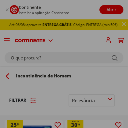
Continente
Abrir
Instalar a aplicação Continente
Até 06/08: aproveite
ENTREGA GRÁTIS
! Código: ENTREGA (min 50€)
O que procura?
Incontinência de Homem
FILTRAR
Ordenar
por
Mais de
25
30
%
%