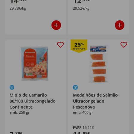
14
12
29,78€/kg
29,52€/kg
25
%
Miolo de Camarão
Medalhões de Salmão
80/100 Ultracongelado
Ultracongelado
Continente
Pescanova
emb. 250 gr
emb. 400 gr
PVPR
16,11€
,79€
,99€