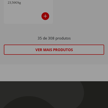
23,56€/kg
35 de 308 produtos
VER MAIS PRODUTOS