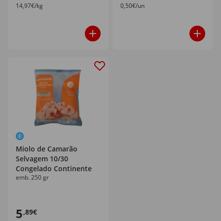
14,97€/kg
0,50€/un
Miolo de Camarão
Selvagem 10/30
Congelado Continente
emb. 250 gr
5
,89€