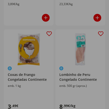
3,89€/kg
23,33€/kg
Coxas de Frango
Lombinho de Peru
Congeladas Continente
Congelado Continente
emb. 1 kg
emb. 500 gr (aprox.)
3
8
,49€
,99€/kg