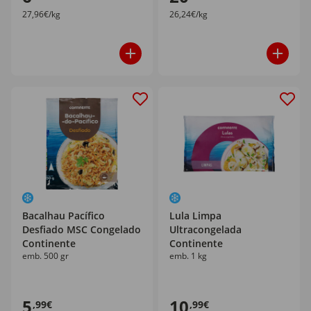
27,96€/kg
26,24€/kg
Bacalhau Pacífico
Lula Limpa
Desfiado MSC Congelado
Ultracongelada
Continente
Continente
emb. 500 gr
emb. 1 kg
5
10
,99€
,99€