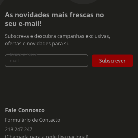
As novidades mais frescas no
seu e-mail!
Subscreva e descubra campanhas exclusivas,
ofertas e novidades para si.
Insira o seu e-
Subscrever
mail
Fale Connosco
Formulário de Contacto
218 247 247
(Chamada para a rede fixa nacional)