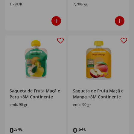
1,79€/lt
7,78€/kg
Saqueta de Fruta Maçã e
Saqueta de Fruta Maçã e
Pera +8M Continente
Manga +8M Continente
emb. 90 gr
emb. 90 gr
0
0
,54€
,54€