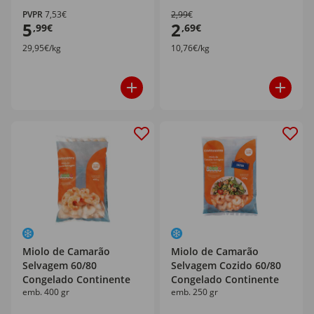
PVPR
7,53€
2,99€
5
2
,99€
,69€
29,95€/kg
10,76€/kg
Miolo de Camarão
Miolo de Camarão
Selvagem 60/80
Selvagem Cozido 60/80
Congelado Continente
Congelado Continente
emb. 400 gr
emb. 250 gr