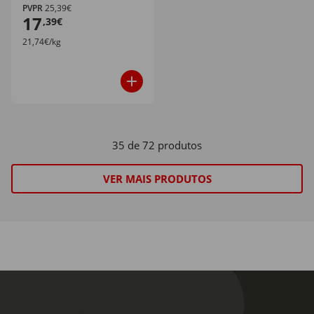
PVPR
25,39€
17
,39€
21,74€/kg
35 de 72 produtos
VER MAIS PRODUTOS