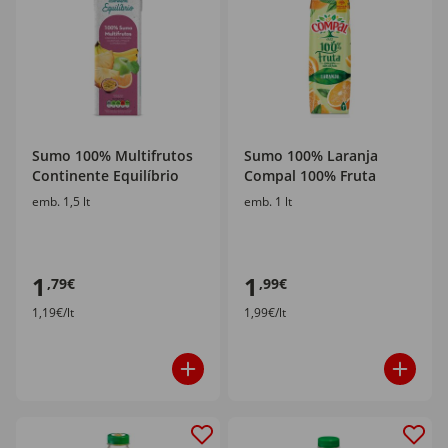
Sumo 100% Multifrutos
Sumo 100% Laranja
Continente Equilíbrio
Compal 100% Fruta
emb. 1,5 lt
emb. 1 lt
1
1
,79€
,99€
1,19€/lt
1,99€/lt