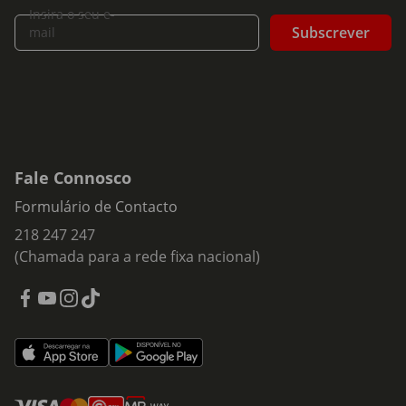
Insira o seu e-
Subscrever
mail
Fale Connosco
Formulário de Contacto
218 247 247
(Chamada para a rede fixa nacional)