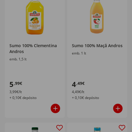
Sumo 100% Clementina
Sumo 100% Maçã Andros
Andros
emb. 1 lt
emb. 1,5 lt
5
4
,99€
,49€
3,99€/lt
4,49€/lt
+ 0,10€ depósito
+ 0,10€ depósito