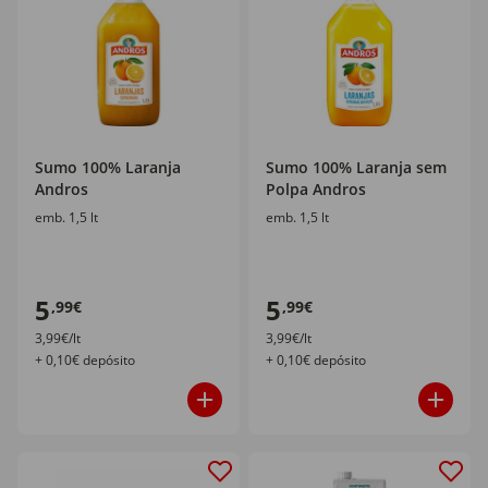
Sumo 100% Laranja
Sumo 100% Laranja sem
Andros
Polpa Andros
emb. 1,5 lt
emb. 1,5 lt
5
5
,99€
,99€
3,99€/lt
3,99€/lt
+ 0,10€ depósito
+ 0,10€ depósito