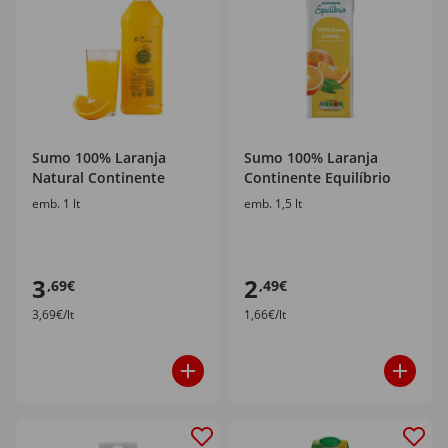
Sumo 100% Laranja
Sumo 100% Laranja
Natural Continente
Continente Equilíbrio
emb. 1 lt
emb. 1,5 lt
3
2
,69€
,49€
3,69€/lt
1,66€/lt