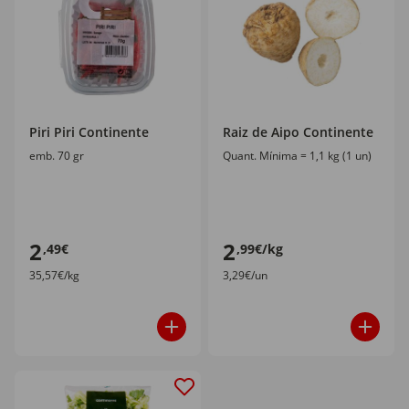
Piri Piri Continente
Raiz de Aipo Continente
emb. 70 gr
Quant. Mínima = 1,1 kg (1 un)
2
2
,49€
,99€/kg
35,57€/kg
3,29€/un