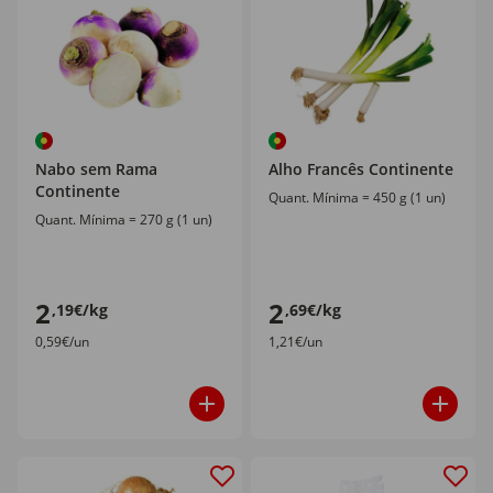
Nabo sem Rama
Alho Francês Continente
Continente
Quant. Mínima = 450 g (1 un)
Quant. Mínima = 270 g (1 un)
2
2
,19€/kg
,69€/kg
0,59€/un
1,21€/un