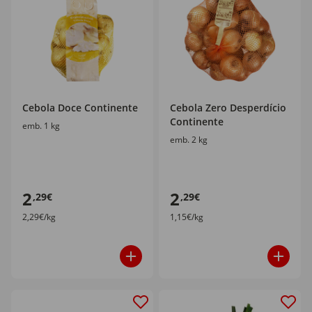
Cebola Doce Continente
Cebola Zero Desperdício
Continente
emb. 1 kg
emb. 2 kg
2
2
,29€
,29€
2,29€/kg
1,15€/kg