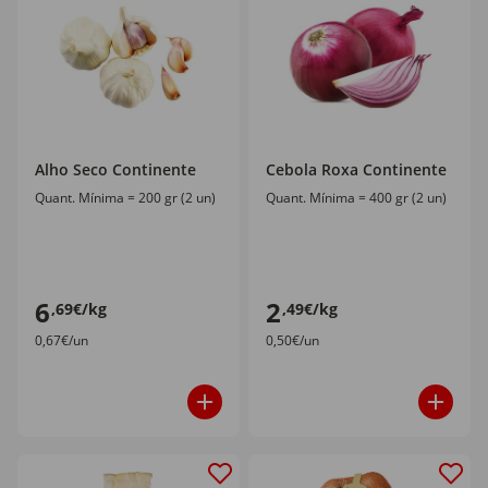
Alho Seco Continente
Cebola Roxa Continente
Quant. Mínima = 200 gr (2 un)
Quant. Mínima = 400 gr (2 un)
6
2
,69€/kg
,49€/kg
0,67€/un
0,50€/un