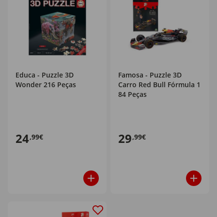
Educa - Puzzle 3D
Famosa - Puzzle 3D
Wonder 216 Peças
Carro Red Bull Fórmula 1
84 Peças
24
29
,99€
,99€