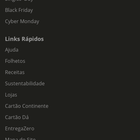
Black Friday
Cyber Monday
Links Rápidos
Ajuda
Folhetos
Receitas
Sustentabilidade
Lojas
Cartão Continente
Cartão Dá
EntregaZero
Mapa do Site