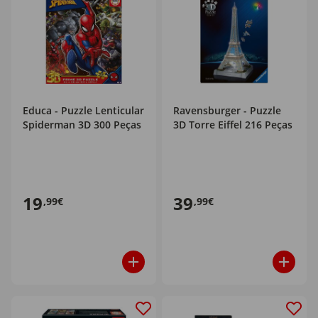
Educa - Puzzle Lenticular
Ravensburger - Puzzle
Spiderman 3D 300 Peças
3D Torre Eiffel 216 Peças
19
39
,99€
,99€