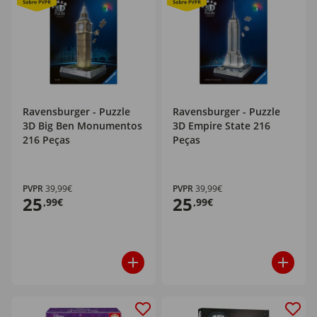
Ravensburger - Puzzle
Ravensburger - Puzzle
3D Big Ben Monumentos
3D Empire State 216
216 Peças
Peças
PVPR
39,99€
PVPR
39,99€
25
25
,99€
,99€