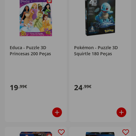
Educa - Puzzle 3D
Pokémon - Puzzle 3D
Princesas 200 Peças
Squirtle 180 Peças
19
24
,99€
,99€