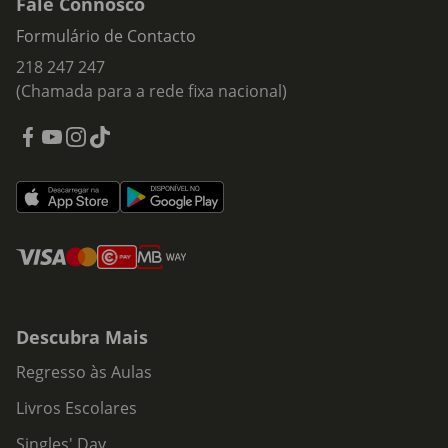
Fale Connosco
Formulário de Contacto
218 247 247
(Chamada para a rede fixa nacional)
Descubra Mais
Regresso às Aulas
Livros Escolares
Singles' Day