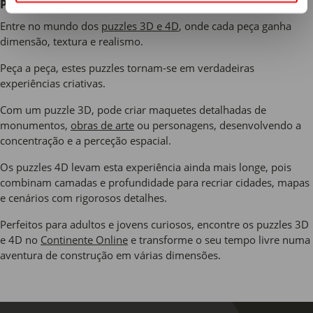
Puzzles 3D e 4D no Continente
Entre no mundo dos
puzzles 3D e 4D
, onde cada peça ganha
dimensão, textura e realismo.
Peça a peça, estes puzzles tornam-se em verdadeiras
experiências criativas.
Com um puzzle 3D, pode criar maquetes detalhadas de
monumentos,
obras de arte
ou personagens, desenvolvendo a
concentração e a perceção espacial.
Os puzzles 4D levam esta experiência ainda mais longe, pois
combinam camadas e profundidade para recriar cidades, mapas
e cenários com rigorosos detalhes.
Perfeitos para adultos e jovens curiosos, encontre os puzzles 3D
e 4D no
Continente Online
e transforme o seu tempo livre numa
aventura de construção em várias dimensões.