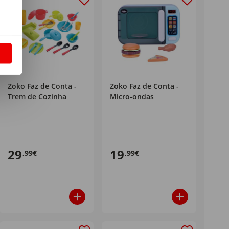
S
Zoko Faz de Conta -
Zoko Faz de Conta -
Trem de Cozinha
Micro-ondas
29
19
,99€
,99€