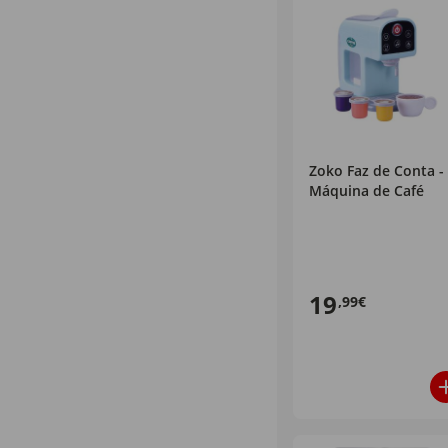
Zoko Faz de Conta -
Máquina de Café
19
,99€