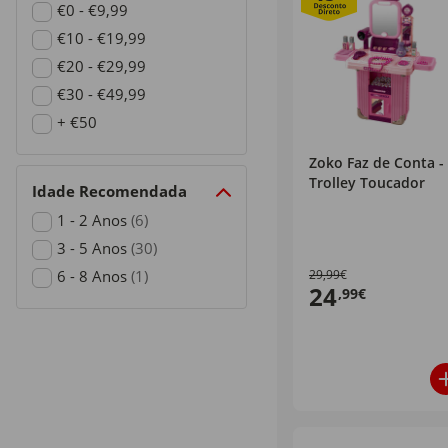
€0 - €9,99
Refine by Preço: €0 - €9,99
€10 - €19,99
Refine by Preço: €10 - €19,99
€20 - €29,99
Refine by Preço: €20 - €29,99
€30 - €49,99
Refine by Preço: €30 - €49,99
+ €50
Refine by Preço: + €50
Zoko Faz de Conta -
Trolley Toucador
Idade Recomendada
1 - 2 Anos
(6)
Refine by Idade Recomendada: 1 - 2 Anos
3 - 5 Anos
(30)
Refine by Idade Recomendada: 3 - 5 Anos
6 - 8 Anos
(1)
29,99€
24
,99€
Refine by Idade Recomendada: 6 - 8 Anos