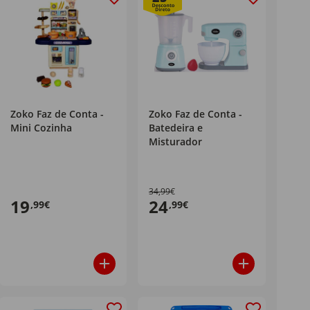
Zoko Faz de Conta -
Zoko Faz de Conta -
Mini Cozinha
Batedeira e
Misturador
34,99€
19
24
,99€
,99€