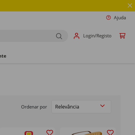
Ajuda
Login/Registo
nte
Ordenar por