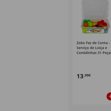
Zoko Faz de Conta -
Serviço de Loiça e
Comidinhas 31 Peça
13
,99€