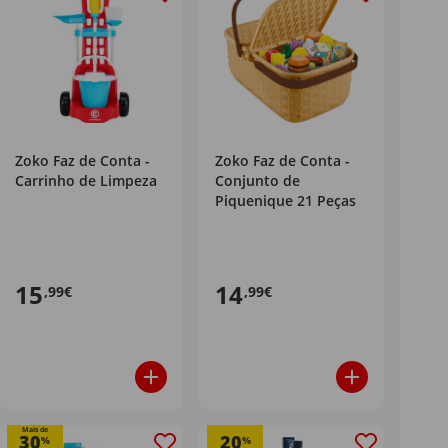
Zoko Faz de Conta -
Zoko Faz de Conta -
Carrinho de Limpeza
Conjunto de
Piquenique 21 Peças
15
14
,99€
,99€
Mais de
30
20
%
%