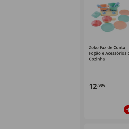
Zoko Faz de Conta -
Fogão e Acessórios 
Cozinha
12
,99€