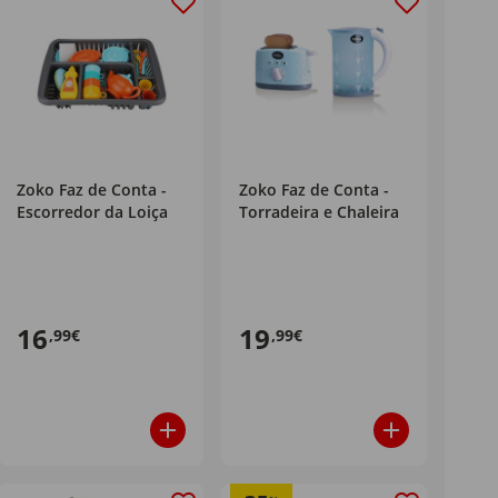
Zoko Faz de Conta -
Zoko Faz de Conta -
Escorredor da Loiça
Torradeira e Chaleira
16
19
,99€
,99€