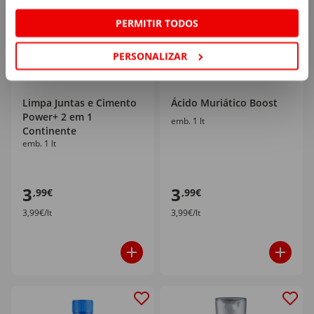
PERMITIR TODOS
PERSONALIZAR
Limpa Juntas e Cimento
Ácido Muriático Boost
Power+ 2 em 1
emb. 1 lt
Continente
emb. 1 lt
3
3
,99€
,99€
3,99€/lt
3,99€/lt