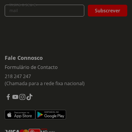
Insira o seu e-
Subscrever
mail
Fale Connosco
Formulário de Contacto
218 247 247
(Chamada para a rede fixa nacional)