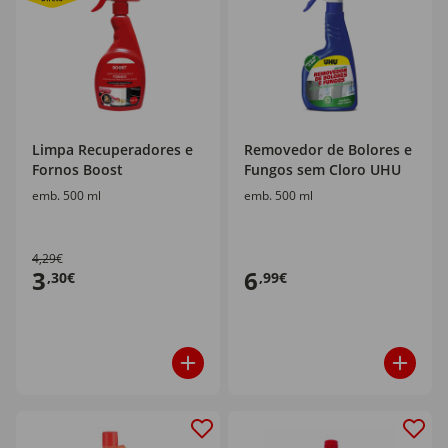
Limpa Recuperadores e
Removedor de Bolores e
Fornos Boost
Fungos sem Cloro UHU
emb. 500 ml
emb. 500 ml
4,29€
3
6
,30€
,99€