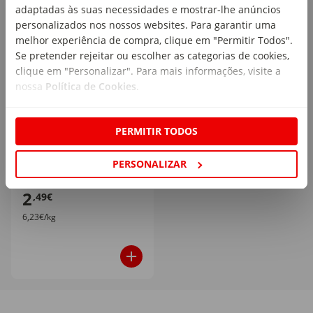
adaptadas às suas necessidades e mostrar-lhe anúncios
personalizados nos nossos websites. Para garantir uma
melhor experiência de compra, clique em "Permitir Todos".
Se pretender rejeitar ou escolher as categorias de cookies,
clique em "Personalizar". Para mais informações, visite a
nossa
Política de Cookies
.
Canja de Pato Cozinha
Continente
PERMITIR TODOS
emb. 400 gr
PERSONALIZAR
2
,49€
6,23€/kg