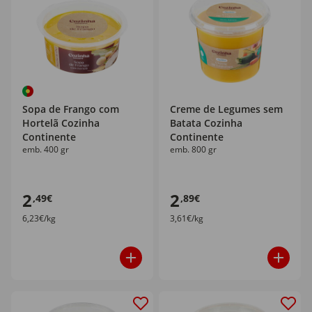
Sopa de Frango com
Creme de Legumes sem
Hortelã Cozinha
Batata Cozinha
Continente
Continente
emb. 400 gr
emb. 800 gr
2
2
,49€
,89€
6,23€/kg
3,61€/kg