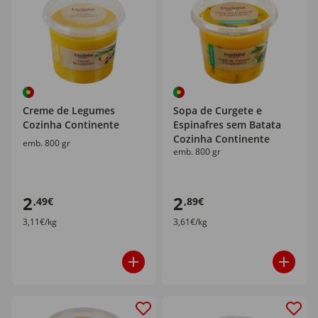
Creme de Legumes
Sopa de Curgete e
Cozinha Continente
Espinafres sem Batata
Cozinha Continente
emb. 800 gr
emb. 800 gr
2
2
,49€
,89€
3,11€/kg
3,61€/kg