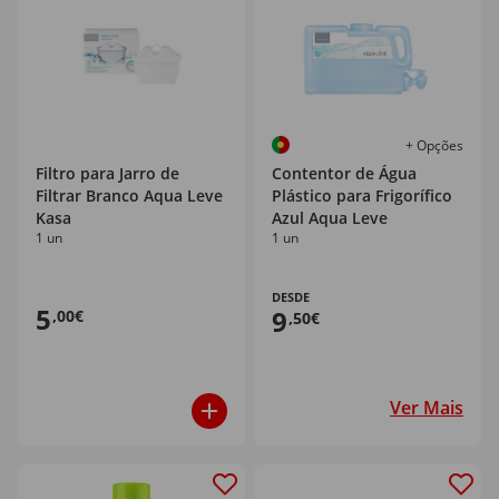
+ Opções
Filtro para Jarro de
Contentor de Água
Filtrar Branco Aqua Leve
Plástico para Frigorífico
Kasa
Azul Aqua Leve
1 un
1 un
DESDE
5
9
,00€
,50€
Ver Mais