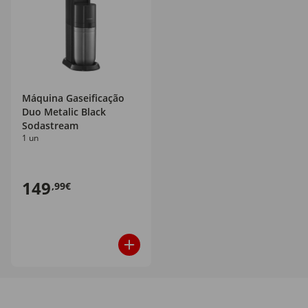
Máquina Gaseificação
Duo Metalic Black
Sodastream
1 un
149
,99€