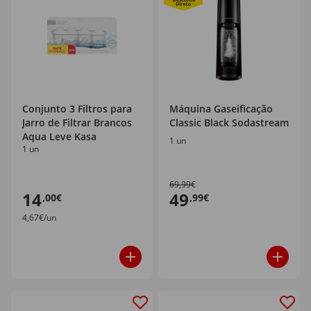
Conjunto 3 Filtros para
Máquina Gaseificação
Jarro de Filtrar Brancos
Classic Black Sodastream
Aqua Leve Kasa
1 un
1 un
69,99€
14
49
,00€
,99€
4,67€/un