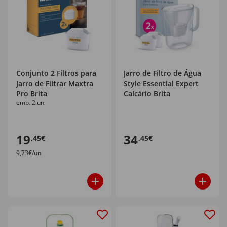
Conjunto 2 Filtros para
Jarro de Filtro de Água
Jarro de Filtrar Maxtra
Style Essential Expert
Pro Brita
Calcário Brita
emb. 2 un
19
34
,45€
,45€
9,73€/un