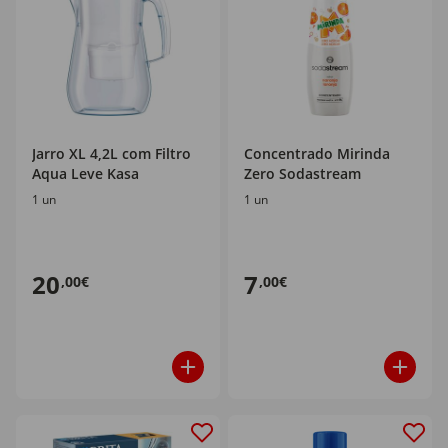
Jarro XL 4,2L com Filtro
Concentrado Mirinda
Aqua Leve Kasa
Zero Sodastream
1 un
1 un
20
7
,00€
,00€