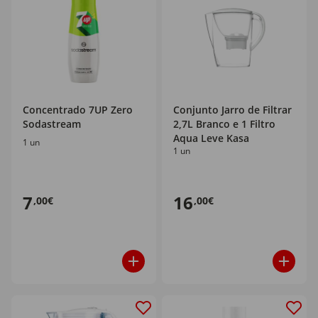
Concentrado 7UP Zero
Conjunto Jarro de Filtrar
Sodastream
2,7L Branco e 1 Filtro
Aqua Leve Kasa
1 un
1 un
7
16
,00€
,00€