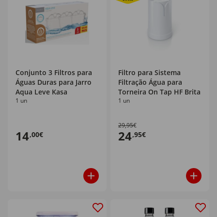
Conjunto 3 Filtros para
Filtro para Sistema
Águas Duras para Jarro
Filtração Água para
Aqua Leve Kasa
Torneira On Tap HF Brita
1 un
1 un
29,95€
14
24
,00€
,95€