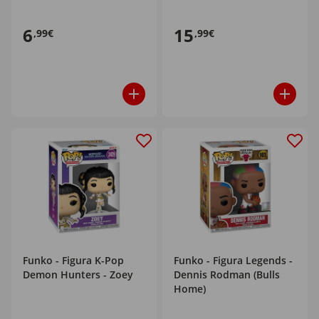
6
15
,99€
,99€
Funko - Figura K-Pop
Funko - Figura Legends -
Demon Hunters - Zoey
Dennis Rodman (Bulls
Home)