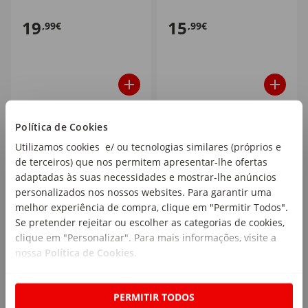
19
15
,99€
,99€
Política de Cookies
Utilizamos cookies e/ ou tecnologias similares (próprios e
de terceiros) que nos permitem apresentar-lhe ofertas
adaptadas às suas necessidades e mostrar-lhe anúncios
personalizados nos nossos websites. Para garantir uma
melhor experiência de compra, clique em "Permitir Todos".
Se pretender rejeitar ou escolher as categorias de cookies,
clique em "Personalizar". Para mais informações, visite a
Funko - Figura Ghost
Funko - Figura Vulpix
nossa
Política de Cookies
.
Face
PERMITIR TODOS