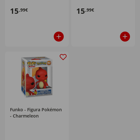
15
15
,99€
,99€
Funko - Figura Pokémon
- Charmeleon