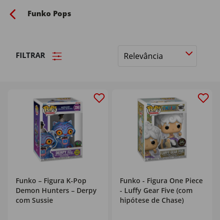
Funko Pops
FILTRAR
Ordenar
por
Funko – Figura K-Pop
Funko - Figura One Piece
Demon Hunters – Derpy
- Luffy Gear Five (com
com Sussie
hipótese de Chase)