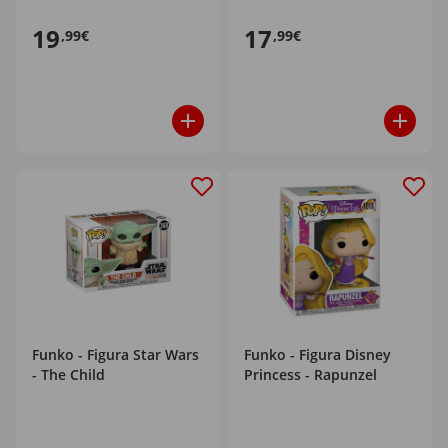
19
17
,99€
,99€
Funko - Figura Star Wars
Funko - Figura Disney
- The Child
Princess - Rapunzel