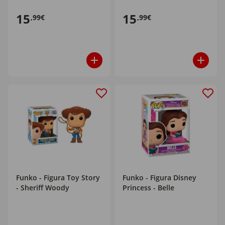
15
15
,99€
,99€
Funko - Figura Toy Story
Funko - Figura Disney
- Sheriff Woody
Princess - Belle