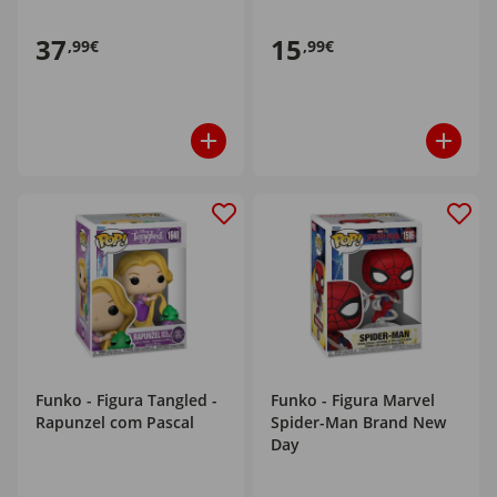
37
15
,99€
,99€
Funko - Figura Tangled -
Funko - Figura Marvel
Rapunzel com Pascal
Spider-Man Brand New
Day