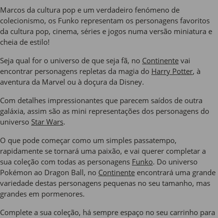
Marcos da cultura pop e um verdadeiro fenómeno de
colecionismo, os Funko representam os personagens favoritos
da cultura pop, cinema, séries e jogos numa versão miniatura e
cheia de estilo!
Seja qual for o universo de que seja fã, no
Continente
vai
encontrar personagens repletas da magia do
Harry Potter
, à
aventura da Marvel ou à doçura da Disney.
Com detalhes impressionantes que parecem saídos de outra
galáxia, assim são as mini representações dos personagens do
universo
Star Wars
.
O que pode começar como um simples passatempo,
rapidamente se tornará uma paixão, e vai querer completar a
sua coleção com todas as personagens
Funko
. Do universo
Pokémon ao Dragon Ball, no
Continente
encontrará uma grande
variedade destas personagens pequenas no seu tamanho, mas
grandes em pormenores.
Complete a sua coleção, há sempre espaço no seu carrinho para