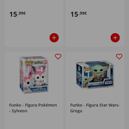
15
15
,99€
,99€
Funko - Figura Pokémon
Funko - Figura Star Wars-
- Sylveon
Grogu