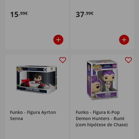
15
37
,99€
,99€
Funko - Figura Ayrton
Funko - Figura K-Pop
Senna
Demon Hunters - Rumi
(com hipótese de Chase)