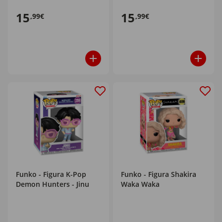
15
15
,99€
,99€
Funko - Figura K-Pop
Funko - Figura Shakira
Demon Hunters - Jinu
Waka Waka