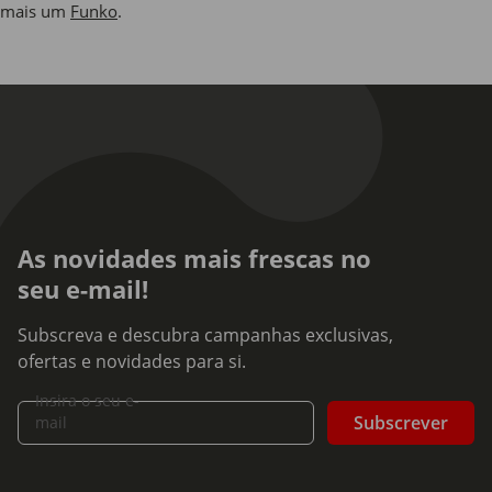
mais um
Funko
.
As novidades mais frescas no
seu e-mail!
Subscreva e descubra campanhas exclusivas,
ofertas e novidades para si.
Insira o seu e-
Subscrever
mail