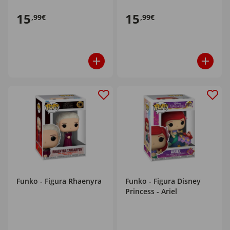
15
15
,99€
,99€
Funko - Figura Rhaenyra
Funko - Figura Disney
Princess - Ariel