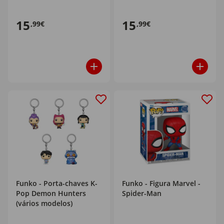
15
15
,99€
,99€
Funko - Porta-chaves K-
Funko - Figura Marvel -
Pop Demon Hunters
Spider-Man
(vários modelos)