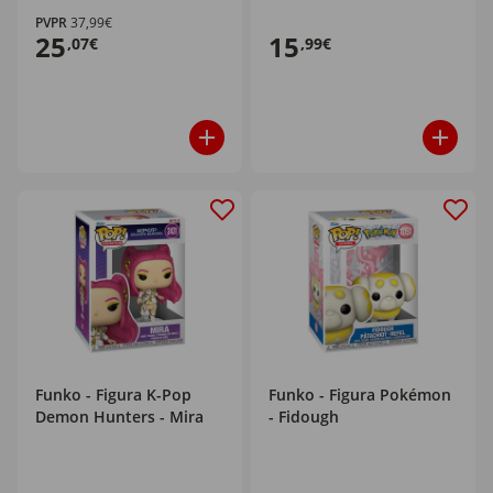
PVPR
37,99€
25
15
,07€
,99€
Funko - Figura K-Pop
Funko - Figura Pokémon
Demon Hunters - Mira
- Fidough