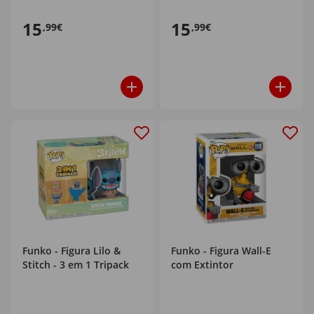
15
15
,99€
,99€
Funko - Figura Lilo &
Funko - Figura Wall-E
Stitch - 3 em 1 Tripack
com Extintor