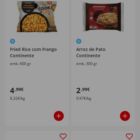
Fried Rice com Frango
Arroz de Pato
Continente
Continente
emb. 600 gr
emb. 300 gr
4
2
,99€
,99€
8,32€/kg
9,97€/kg