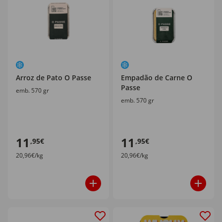
Arroz de Pato O Passe
Empadão de Carne O
Passe
emb. 570 gr
emb. 570 gr
11
11
,95€
,95€
20,96€/kg
20,96€/kg