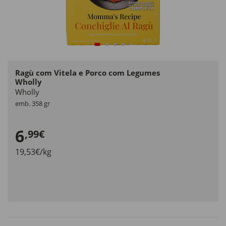
Ragù com Vitela e Porco com Legumes
Wholly
Wholly
emb. 358 gr
6
,99€
19,53€/kg