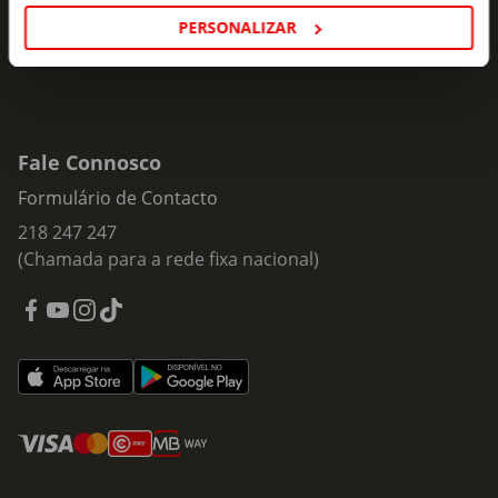
PERSONALIZAR
Fale Connosco
Formulário de Contacto
218 247 247
(Chamada para a rede fixa nacional)