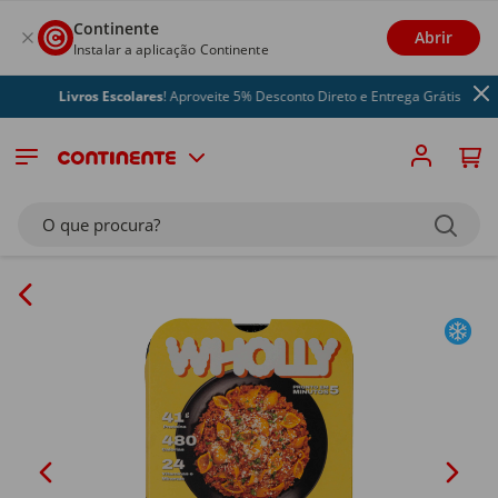
Continente
Abrir
Instalar a aplicação Continente
Livros Escolares
! Aproveite 5% Desconto Direto e Entrega Grátis
O que procura?