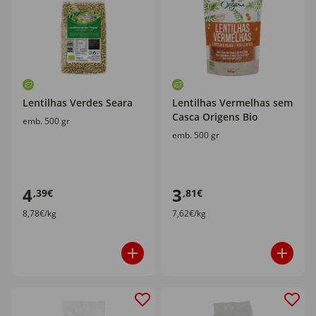
Lentilhas Verdes Seara
Lentilhas Vermelhas sem
Casca Origens Bio
emb. 500 gr
emb. 500 gr
4
3
,39€
,81€
8,78€/kg
7,62€/kg