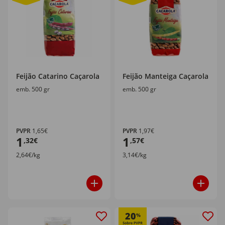
Feijão Catarino Caçarola
Feijão Manteiga Caçarola
emb. 500 gr
emb. 500 gr
PVPR
1,65€
PVPR
1,97€
1
1
,32€
,57€
2,64€/kg
3,14€/kg
20
%