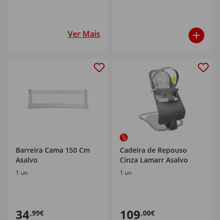
Ver Mais
Barreira Cama 150 Cm
Cadeira de Repouso
Asalvo
Cinza Lamarr Asalvo
1 un
1 un
34
109
,99€
,00€