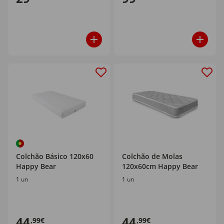
Colchão Básico 120x60
Colchão de Molas
Happy Bear
120x60cm Happy Bear
1 un
1 un
44
44
,99€
,99€