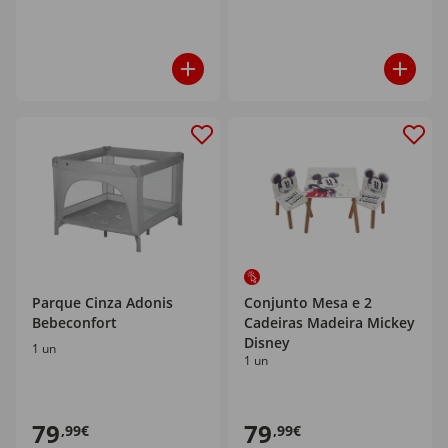
Parque Cinza Adonis
Conjunto Mesa e 2
Bebeconfort
Cadeiras Madeira Mickey
Disney
1 un
1 un
79
79
,99€
,99€