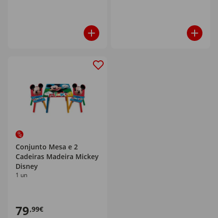
Conjunto Mesa e 2
Cadeiras Madeira Mickey
Disney
1 un
79
,99€