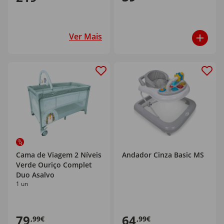
Ver Mais
Cama de Viagem 2 Níveis
Andador Cinza Basic MS
Verde Ouriço Complet
Duo Asalvo
1 un
79
64
,99€
,99€