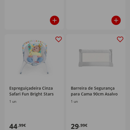
Espreguiçadeira Cinza
Barreira de Segurança
Safari Fun Bright Stars
para Cama 90cm Asalvo
1 un
1 un
44
29
,99€
,99€