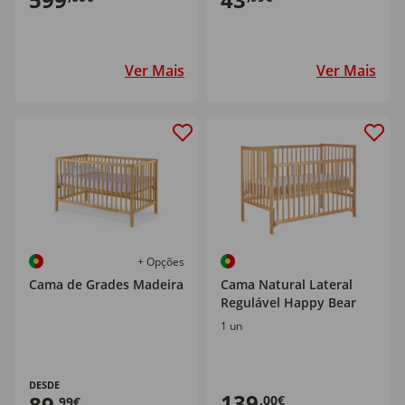
Ver Mais
Ver Mais
+ Opções
Cama de Grades Madeira
Cama Natural Lateral
Regulável Happy Bear
1 un
DESDE
139
89
,00€
,99€