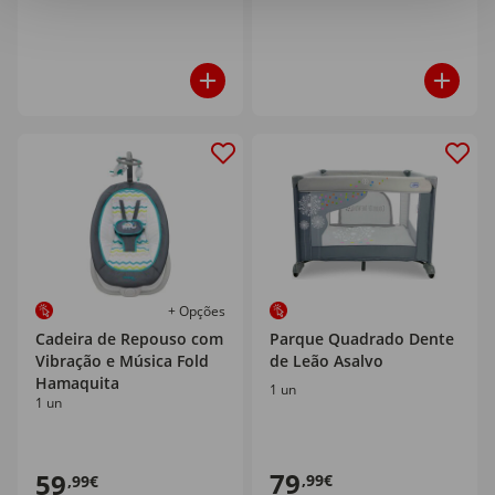
+ Opções
Cadeira de Repouso com
Parque Quadrado Dente
Vibração e Música Fold
de Leão Asalvo
Hamaquita
1 un
1 un
79
59
,99€
,99€