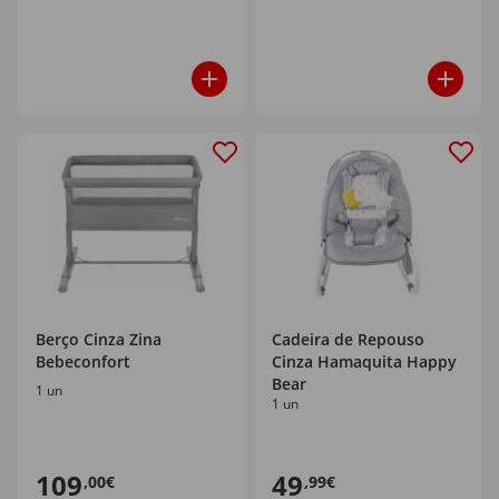
Berço Cinza Zina
Cadeira de Repouso
Bebeconfort
Cinza Hamaquita Happy
Bear
1 un
1 un
109
49
,00€
,99€