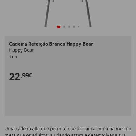
Cadeira Refeição Branca Happy Bear
Happy Bear
1 un
22
,99€
Uma cadeira alta que permite que a criança coma na mesma
mesa que os adultos, ajudando assim a desenvolver a sua