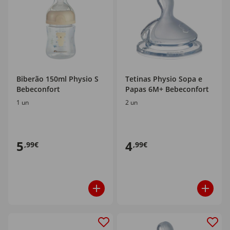
Biberão 150ml Physio S
Tetinas Physio Sopa e
Bebeconfort
Papas 6M+ Bebeconfort
1 un
2 un
5
4
,99€
,99€