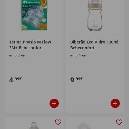
Tetina Physio M Flow
Biberão Eco Vidro 130ml
3M+ Bebeconfort
Bebeconfort
emb. 2 un
emb. 1 un
4
9
,99€
,99€