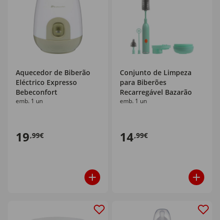
Aquecedor de Biberão
Conjunto de Limpeza
Eléctrico Expresso
para Biberões
Bebeconfort
Recarregável Bazarão
emb. 1 un
emb. 1 un
19
14
,99€
,99€