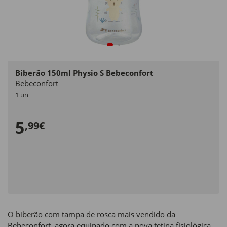
Biberão 150ml Physio S Bebeconfort
Bebeconfort
1 un
5
,99€
O biberão com tampa de rosca mais vendido da
Bebeconfort, agora equipado com a nova tetina fisiológica,