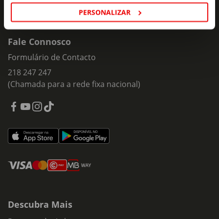
PERSONALIZAR
Fale Connosco
Formulário de Contacto
218 247 247
(Chamada para a rede fixa nacional)
Descubra Mais