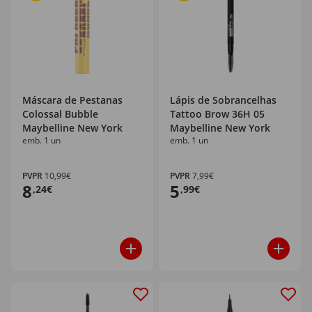
Máscara de Pestanas
Lápis de Sobrancelhas
Colossal Bubble
Tattoo Brow 36H 05
Maybelline New York
Maybelline New York
emb. 1 un
emb. 1 un
PVPR
10,99€
PVPR
7,99€
8
5
,24€
,99€