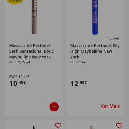
+ Opções
Máscara de Pestanas
Máscara de Pestanas Sky
Lash Sensational Body
High Maybelline New
Maybelline New York
York
emb. 9,75 ml
emb. 1 un
PVPR
13,99€
10
12
,49€
,99€
Ver Mais