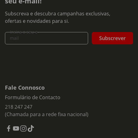
seu e-mail!
Subscreva e descubra campanhas exclusivas,
ofertas e novidades para si.
Insira o seu e-
Subscrever
mail
Fale Connosco
Formulário de Contacto
218 247 247
(Chamada para a rede fixa nacional)