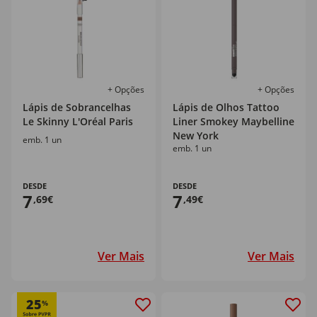
+ Opções
+ Opções
Lápis de Sobrancelhas
Lápis de Olhos Tattoo
Le Skinny L'Oréal Paris
Liner Smokey Maybelline
New York
emb. 1 un
emb. 1 un
DESDE
DESDE
7
7
,69€
,49€
Ver Mais
Ver Mais
25
%