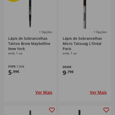
+ Opções
+ Opções
Lápis de Sobrancelhas
Lápis de Sobrancelhas
Tattoo Brow Maybelline
Micro Tatouag L'Oréal
New York
Paris
emb. 1 un
emb. 1 un
PVPR
7,99€
DESDE
5
9
,99€
,79€
Ver Mais
Ver Mais