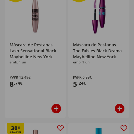
Máscara de Pestanas
Máscara de Pestanas
Lash Sensational Black
The Falsies Black Drama
Maybelline New York
Maybelline New York
emb. 1 un
emb. 1 un
PVPR
12,49€
PVPR
6,99€
8
5
,74€
,24€
30
%