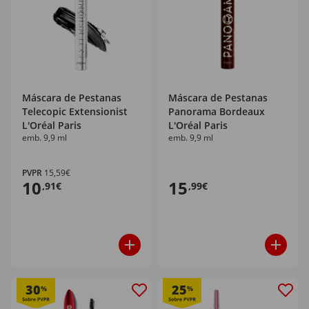
Máscara de Pestanas
Máscara de Pestanas
Telecopic Extensionist
Panorama Bordeaux
L'Oréal Paris
L'Oréal Paris
emb. 9,9 ml
emb. 9,9 ml
PVPR
15,59€
10
15
,91€
,99€
30
25
%
%