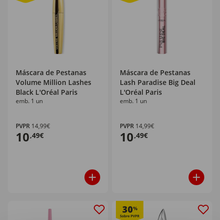
Máscara de Pestanas
Máscara de Pestanas
Volume Million Lashes
Lash Paradise Big Deal
Black L'Oréal Paris
L'Oréal Paris
emb. 1 un
emb. 1 un
PVPR
14,99€
PVPR
14,99€
10
10
,49€
,49€
30
%