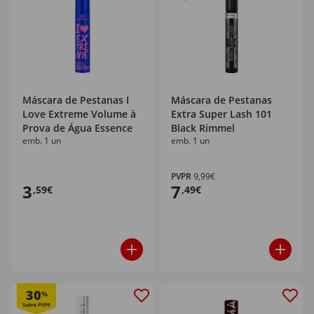
Máscara de Pestanas I
Máscara de Pestanas
Love Extreme Volume à
Extra Super Lash 101
Prova de Água Essence
Black Rimmel
emb. 1 un
emb. 1 un
PVPR
9,99€
3
7
,59€
,49€
30
%