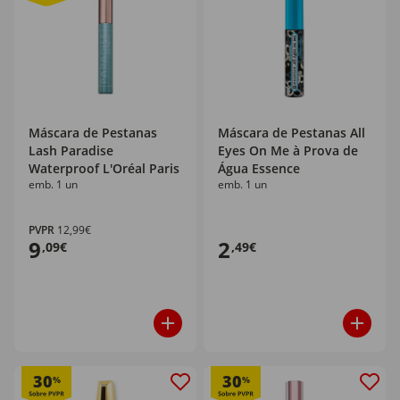
Máscara de Pestanas
Máscara de Pestanas All
Lash Paradise
Eyes On Me à Prova de
Waterproof L'Oréal Paris
Água Essence
emb. 1 un
emb. 1 un
PVPR
12,99€
9
2
,09€
,49€
30
30
%
%