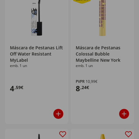
Máscara de Pestanas Lift
Máscara de Pestanas
Off Water Resistant
Colossal Bubble
MyLabel
Maybelline New York
emb. 1 un
emb. 1 un
PVPR
10,99€
4
8
,59€
,24€