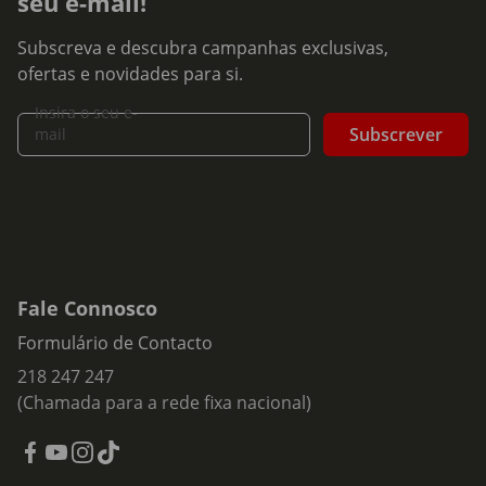
seu e-mail!
Subscreva e descubra campanhas exclusivas,
ofertas e novidades para si.
Insira o seu e-
Subscrever
mail
Fale Connosco
Formulário de Contacto
218 247 247
(Chamada para a rede fixa nacional)