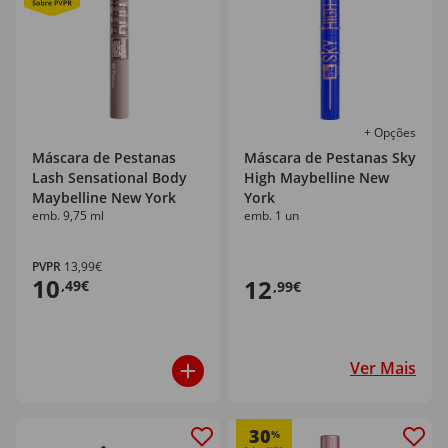
+ Opções
Máscara de Pestanas
Máscara de Pestanas Sky
Lash Sensational Body
High Maybelline New
Maybelline New York
York
emb. 9,75 ml
emb. 1 un
PVPR
13,99€
10
12
,49€
,99€
Ver Mais
30
%