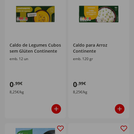
Caldo de Legumes Cubos
Caldo para Arroz
sem Glúten Continente
Continente
emb. 12 un
emb. 120 gr
0
0
,99€
,99€
8,25€/kg
8,25€/kg