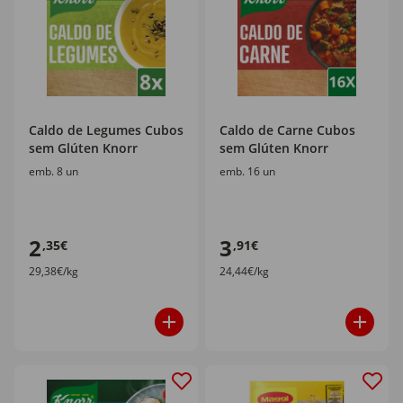
Caldo de Legumes Cubos
Caldo de Carne Cubos
sem Glúten Knorr
sem Glúten Knorr
emb. 8 un
emb. 16 un
2
3
,35€
,91€
29,38€/kg
24,44€/kg