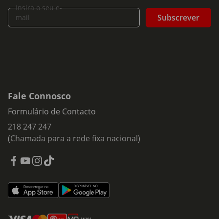
Insira o seu e-
Subscrever
mail
Fale Connosco
Formulário de Contacto
218 247 247
(Chamada para a rede fixa nacional)