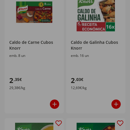
Caldo de Carne Cubos
Caldo de Galinha Cubos
Knorr
Knorr
emb. 8 un
emb. 16 un
2
2
,35€
,03€
29,38€/kg
12,69€/kg