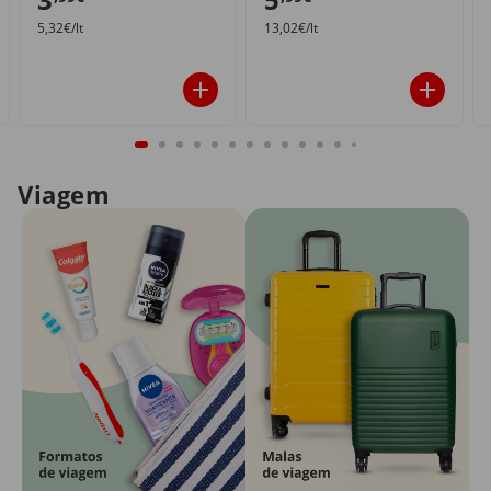
5,32€/lt
13,02€/lt
Viagem