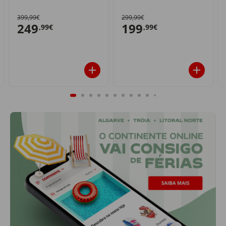
399,99€
299,99€
249
199
,99€
,99€