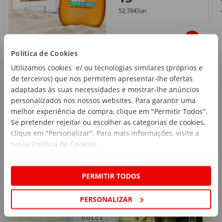
52,76€/un
Política de Cookies
Utilizamos cookies e/ ou tecnologias similares (próprios e
de terceiros) que nos permitem apresentar-lhe ofertas
Sabores de verão
adaptadas às suas necessidades e mostrar-lhe anúncios
personalizados nos nossos websites. Para garantir uma
melhor experiência de compra, clique em "Permitir Todos".
Se pretender rejeitar ou escolher as categorias de cookies,
clique em "Personalizar". Para mais informações, visite a
nossa
Política de Cookies
.
PERMITIR TODOS
PERSONALIZAR