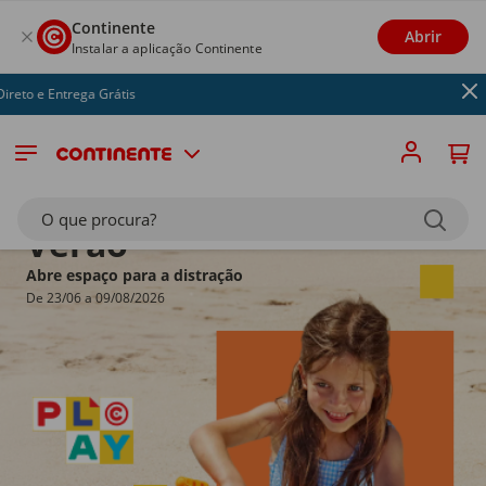
Continente
Abrir
Instalar a aplicação Continente
rega Grátis
/* 3-TILES: Quebra de linha */
O que procura?
Verão
Abre espaço para a distração
De 23/06 a 09/08/2026