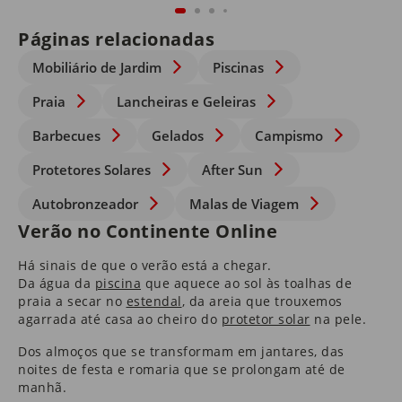
Páginas relacionadas
Mobiliário de Jardim
Piscinas
Praia
Lancheiras e Geleiras
Barbecues
Gelados
Campismo
Protetores Solares
After Sun
Autobronzeador
Malas de Viagem
Verão no Continente Online
Há sinais de que o verão está a chegar.
Da água da
piscina
que aquece ao sol às toalhas de
praia a secar no
estendal
​, da areia que trouxemos
agarrada até casa ao cheiro do
protetor solar
na pele.
Dos almoços que se transformam em jantares, das
noites de festa e romaria que se prolongam até de
manhã.