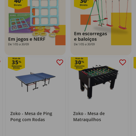
Mais de
Mais de
35
30
%
%
Zoko - Mesa de Ping
Zoko - Mesa de
Pong com Rodas
Matraquilhos