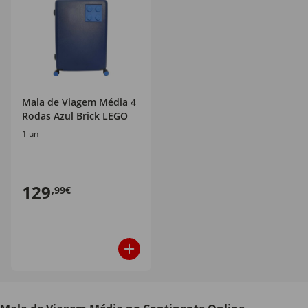
Mala de Viagem Média 4
Rodas Azul Brick LEGO
1 un
129
,99€