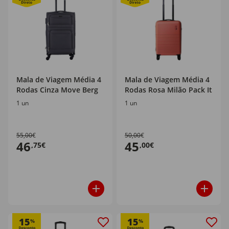
Mala de Viagem Média 4
Mala de Viagem Média 4
Rodas Cinza Move Berg
Rodas Rosa Milão Pack It
1 un
1 un
55,00€
50,00€
46
45
,75€
,00€
15
15
%
%