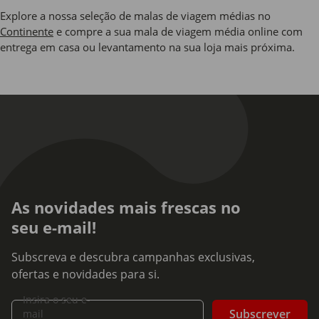
Explore a nossa seleção de malas de viagem médias no
Continente
e compre a sua mala de viagem média online com
entrega em casa ou levantamento na sua loja mais próxima.
As novidades mais frescas no
seu e-mail!
Subscreva e descubra campanhas exclusivas,
ofertas e novidades para si.
Insira o seu e-
Subscrever
mail