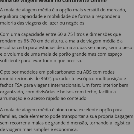
Mala de Viagem Média no Continente Online
A mala de viagem média é a opção mais versátil do mercado,
equilibra capacidade e mobilidade de forma a responder à
maioria das viagens de lazer ou negócios.
Com uma capacidade entre 60 a 75 litros e dimensões que
rondam os 65-70 cm de altura, a
mala de viagem média
é a
escolha certa para estadias de uma a duas semanas, sem o peso
e o volume de uma mala de porão grande mas com espaço
suficiente para levar tudo o que precisa.
Opte por modelos em policarbonato ou ABS com rodas
omnidirecionais de 360°, puxador telescópico multiposição e
fechos TSA para viagens internacionais. Um forro interior bem
organizado, com divisórias e bolsos com fecho, facilita a
arrumação e o acesso rápido ao conteúdo.
A mala de viagem média é ainda uma excelente opção para
famílias, cada elemento pode transportar a sua própria bagagem
sem recorrer a malas de grande dimensão, tornando a logística
de viagem mais simples e económica.