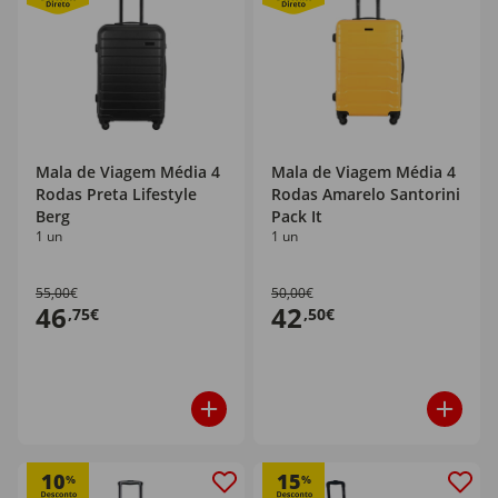
Mala de Viagem Média 4
Mala de Viagem Média 4
Rodas Preta Lifestyle
Rodas Amarelo Santorini
Berg
Pack It
1 un
1 un
55,00€
50,00€
46
42
,75€
,50€
10
15
%
%