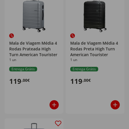
Mala de Viagem Média 4
Mala de Viagem Média 4
Rodas Prateada High
Rodas Preta High Turn
Turn American Tourister
American Tourister
1 un
1 un
Entrega Grátis
Entrega Grátis
119
119
,00€
,00€