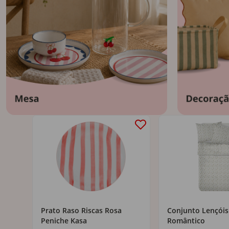
pções
Prato Raso Riscas Rosa
Conjunto Lençóis
Peniche Kasa
Romântico