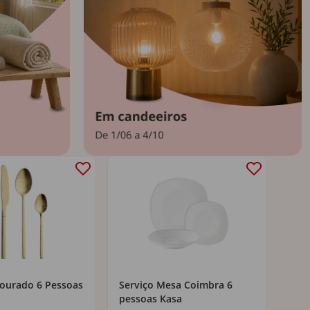
ourado 6 Pessoas
Serviço Mesa Coimbra 6
Edr
pessoas Kasa
Cin