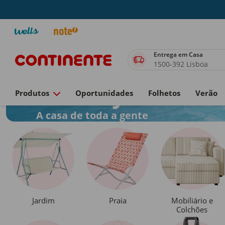
Entrega em Casa
1500-392 Lisboa
Casa e Jardim
Produtos
Oportunidades
Folhetos
Verão
A casa de toda a gente
Jardim
Praia
Mobiliário e
Colchões