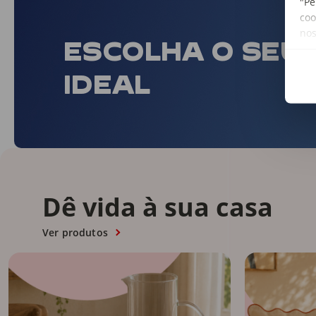
"Pe
coo
no
ESCOLHA O SEU
IDEAL
Dê vida à sua casa
Ver produtos