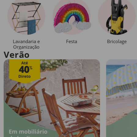
Lavandaria e
Festa
Bricolage
Organização
Verão