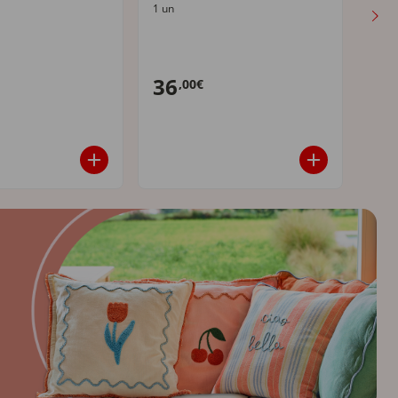
1 un
1 un
35,0
36
21
,00€