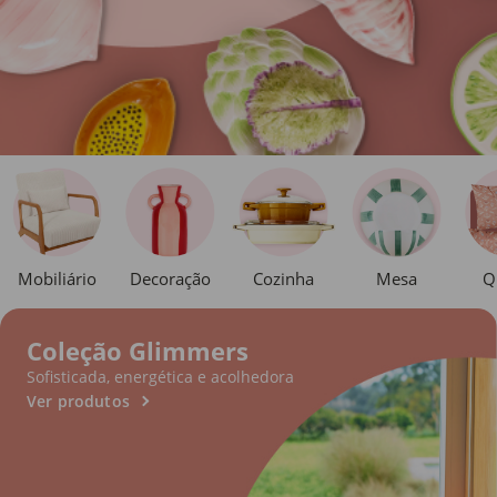
Mobiliário
Decoração
Cozinha
Mesa
Q
Coleção Glimmers
Sofisticada, energética e acolhedora
Ver produtos