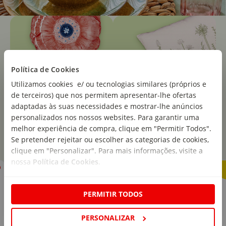
Política de Cookies
Utilizamos cookies e/ ou tecnologias similares (próprios e
de terceiros) que nos permitem apresentar-lhe ofertas
adaptadas às suas necessidades e mostrar-lhe anúncios
personalizados nos nossos websites. Para garantir uma
melhor experiência de compra, clique em "Permitir Todos".
Se pretender rejeitar ou escolher as categorias de cookies,
clique em "Personalizar". Para mais informações, visite a
nossa
Política de Cookies
.
40
40
%
%
PERMITIR TODOS
PERSONALIZAR