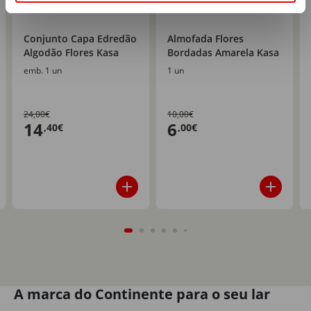
Conjunto Capa Edredão
Almofada Flores
Algodão Flores Kasa
Bordadas Amarela Kasa
emb. 1 un
1 un
24,00€
10,00€
14
6
,40€
,00€
A marca do Continente para o seu lar